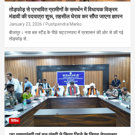
तोड़फोड़ से प्रभावित ग्रामीणों के समर्थन में विधायक विक्रम
मंडावी की पदयात्रा शुरू, तहसील घेराव कर सौंपा जाएगा ज्ञापन
January 23, 2026
Pushpendra Marko
बीजापुर। नया बस स्टैंड के पीछे चट्टानपारा में प्रशासन की ओर से की गई
तोड़फोड़ से…
विविध
उप मुख्यमंत्री एवं वन मंत्री ने किया जिले के नियद नेल्लानार