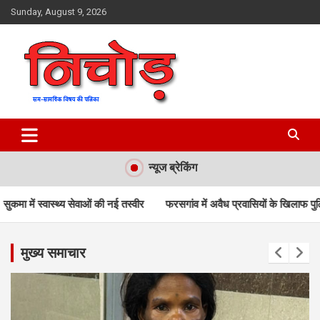
Skip
Sunday, August 9, 2026
to
content
magazine
Nichod
न्यूज ब्रेकिंग
नई तस्वीर
फरसगांव में अवैध प्रवासियों के खिलाफ पुलिस का बड़ा अभियान
बस्त
मुख्य समाचार