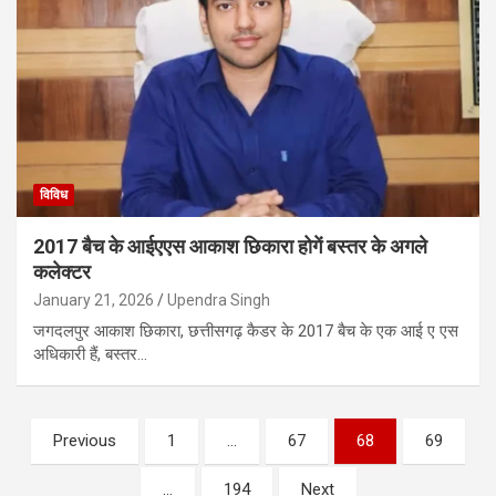
विविध
2017 बैच के आईएएस आकाश छिकारा होगें बस्तर के अगले
कलेक्टर
January 21, 2026
Upendra Singh
जगदलपुर आकाश छिकारा, छत्तीसगढ़ कैडर के 2017 बैच के एक आई ए एस
अधिकारी हैं, बस्तर…
Posts
Previous
1
…
67
68
69
pagination
…
194
Next