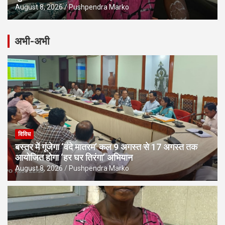
August 8, 2026
Pushpendra Marko
अभी-अभी
विविध
बस्तर में गूंजेगा ‘वंदे मातरम’ कल 9 अगस्त से 17 अगस्त तक
आयोजित होगा ‘हर घर तिरंगा’ अभियान
August 8, 2026
Pushpendra Marko