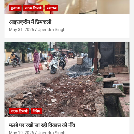
दुर्घटना
पाठक टिप्पणी
स्वास्थ्य
आइसक्रीम में छिपकली
May 31, 2026
Upendra Singh
पाठक टिप्पणी
विविध
मलबे पर रखी जा रही विकास की नींव
May 19, 2026
Upendra Singh