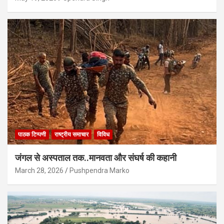
पाठक टिप्पणी
राष्ट्रीय समाचार
विविध
जंगल से अस्पताल तक..मानवता और संघर्ष की कहानी
March 28, 2026
Pushpendra Marko