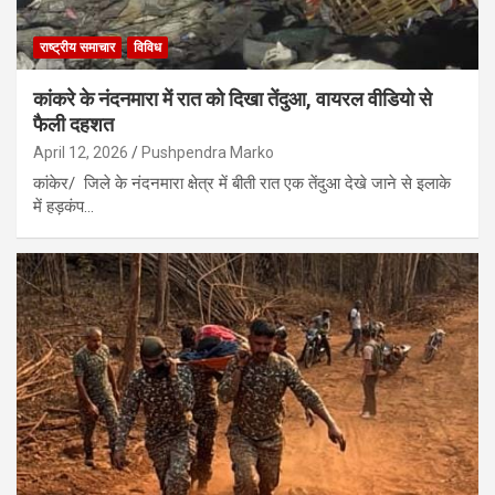
राष्ट्रीय समाचार
विविध
कांकरे के नंदनमारा में रात को दिखा तेंदुआ, वायरल वीडियो से
फैली दहशत
April 12, 2026
Pushpendra Marko
कांकेर/ जिले के नंदनमारा क्षेत्र में बीती रात एक तेंदुआ देखे जाने से इलाके
में हड़कंप…