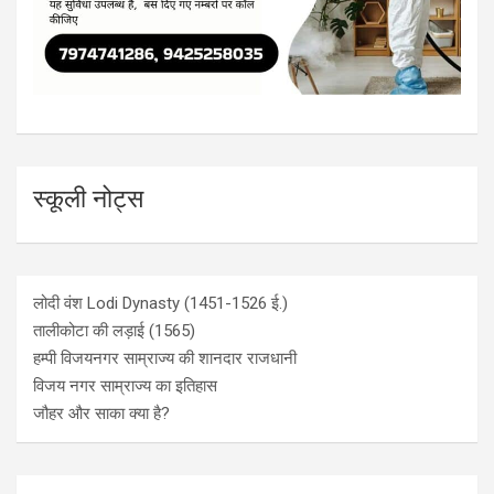
स्कूली नोट्स
लोदी वंश Lodi Dynasty (1451-1526 ई.)
तालीकोटा की लड़ाई (1565)
हम्पी विजयनगर साम्राज्य की शानदार राजधानी
विजय नगर साम्राज्य का इतिहास
जौहर और साका क्या है?