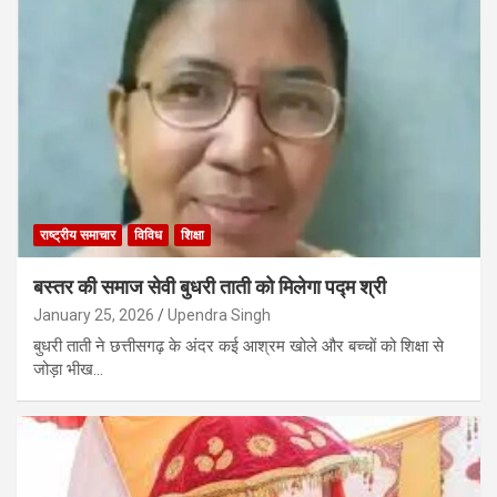
राष्ट्रीय समाचार
विविध
शिक्षा
बस्तर की समाज सेवी बुधरी ताती को मिलेगा पद्म श्री
January 25, 2026
Upendra Singh
बुधरी ताती ने छत्तीसगढ़ के अंदर कई आश्रम खोले और बच्चों को शिक्षा से
जोड़ा भीख…