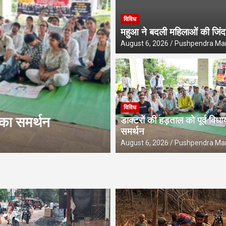
ारी करें पेंशनर संघ
विविध
महुआ ने बदली महिलाओं की जिंद
August 6, 2026
Pushpendra Ma
विविध
विविध
मर्थन
सुकमा में जैविक खे
डाक्टरों की हड़ताल को पूर्व वि
समर्थन
August 6, 2026
Pushpendra Ma
August 6, 2026
Pushpendra Ma