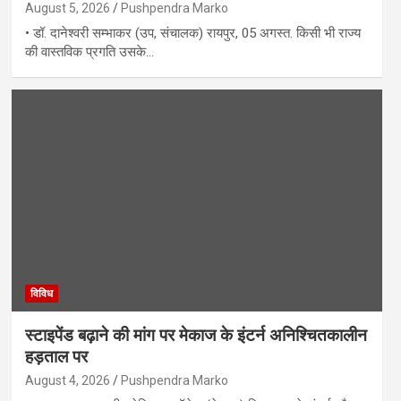
August 5, 2026
Pushpendra Marko
• डॉ. दानेश्वरी सम्भाकर (उप, संचालक) रायपुर, 05 अगस्त. किसी भी राज्य
की वास्तविक प्रगति उसके…
विविध
स्टाइपेंड बढ़ाने की मांग पर मेकाज के इंटर्न अनिश्चितकालीन
हड़ताल पर
August 4, 2026
Pushpendra Marko