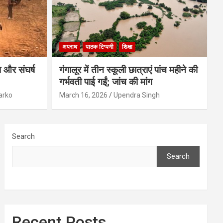
अपराध
पाठक टिप्पणी
शिक्षा
 और संघर्ष
गंगालूर में तीन स्कूली छात्राएं पांच महीने की
गर्भवती पाई गईं; जांच की मांग
arko
March 16, 2026
Upendra Singh
Search
Search
Recent Posts