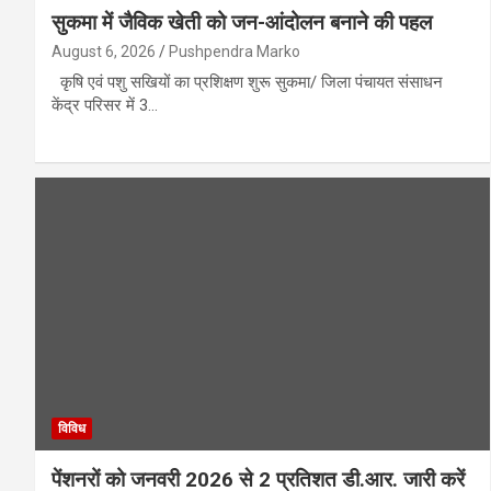
सुकमा में जैविक खेती को जन-आंदोलन बनाने की पहल
August 6, 2026
Pushpendra Marko
कृषि एवं पशु सखियों का प्रशिक्षण शुरू सुकमा/ जिला पंचायत संसाधन
केंद्र परिसर में 3…
विविध
पेंशनरों को जनवरी 2026 से 2 प्रतिशत डी.आर. जारी करें