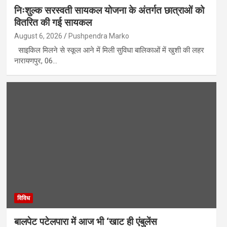
निःशुल्क सरस्वती सायकल योजना के अंतर्गत छात्राओं को
वितरित की गई सायकल
August 6, 2026
Pushpendra Marko
साइकिल मिलने से स्कूल आने में मिली सुविधा बालिकाओं में खुशी की लहर
नारायणपुर, 06…
विविध
बालपेट पटेलपारा में आज भी ‘खाट ही एंबुलेंस