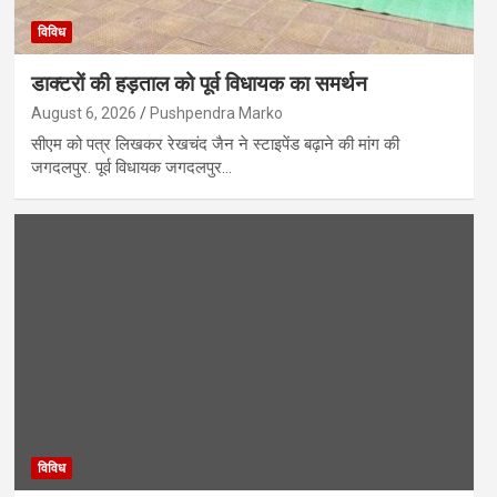
विविध
डाक्टरों की हड़ताल को पूर्व विधायक का समर्थन
August 6, 2026
Pushpendra Marko
सीएम को पत्र लिखकर रेखचंद जैन ने स्टाइपेंड बढ़ाने की मांग की
जगदलपुर. पूर्व विधायक जगदलपुर…
विविध