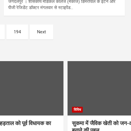
जगदलपुर । शासकीय मेडिकल कॉलेज (मेकाज) डिमरापाल के इंटर्न और
पीजी रेजिडेंट डॉक्टर मंगलवार से स्टाइपेंड…
194
Next
विविध
 हड़ताल को पूर्व विधायक का
सुकमा में जैविक खेती को जन
बनाने की पहल