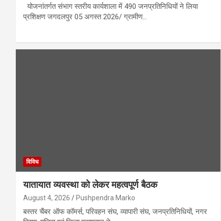
योजनांतर्गत संभाग स्तरीय कार्यशाला में 490 जनप्रतिनिधियों ने लिया
प्रशिक्षण जगदलपुर 05 अगस्त 2026/ ग्रामीण…
विविध
यातायात व्यवस्था को लेकर महत्वपूर्ण बैठक
August 4, 2026
Pushpendra Marko
बस्तर चैंबर ऑफ कॉमर्स, परिवहन संघ, व्यापारी संघ, जनप्रतिनिधियों, नगर