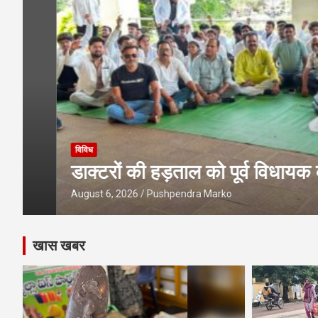
पेंशनरों को जनवरी 2026 से 2 प्रतिशत डी.आर. ज
विविध
डाक्टरों की हड़ताल को पूर्व विधायक का स
August 6, 2026
Pushpendra Marko
खास खबर