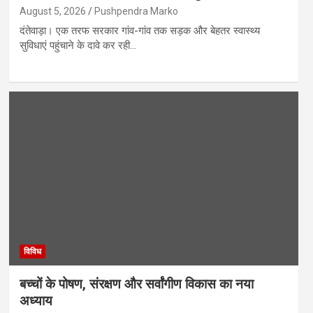
August 5, 2026
Pushpendra Marko
दंतेवाड़ा। एक तरफ सरकार गांव-गांव तक सड़क और बेहतर स्वास्थ्य
सुविधाएं पहुंचाने के दावे कर रही…
विविध
बच्चों के पोषण, संरक्षण और सर्वांगीण विकास का नया
अध्याय