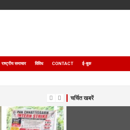
राष्ट्रीय समाचार
विविध
CONTACT
ई-बुक
चर्चित खबरें
 पहल
त्राओं को वितरित की गई सायकल