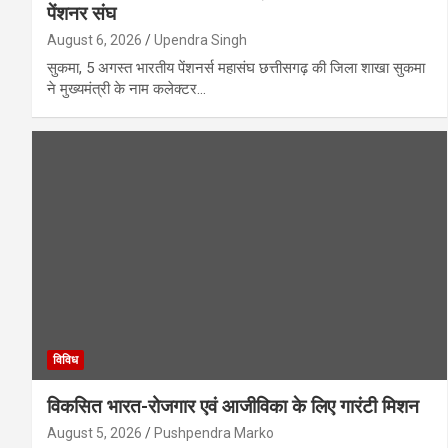
पेंशनर संघ
August 6, 2026
Upendra Singh
सुकमा, 5 अगस्त भारतीय पेंशनर्स महासंघ छत्तीसगढ़ की जिला शाखा सुकमा
ने मुख्यमंत्री के नाम कलेक्टर…
विविध
विकसित भारत-रोजगार एवं आजीविका के लिए गारंटी मिशन
August 5, 2026
Pushpendra Marko