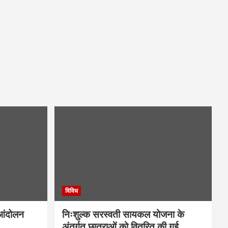
विविध
-आंदोलन
निःशुल्क सरस्वती सायकल योजना के
अंतर्गत छात्राओं को वितरित की गई