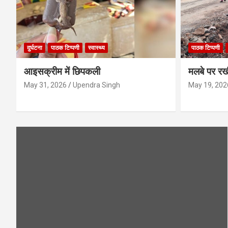
दुर्घटना
पाठक टिप्पणी
स्वास्थ्य
पाठक टिप्पणी
आइसक्रीम में छिपकली
मलबे पर रख
May 31, 2026
Upendra Singh
May 19, 202