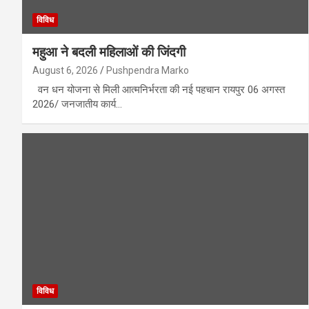
विविध
महुआ ने बदली महिलाओं की जिंदगी
August 6, 2026
Pushpendra Marko
वन धन योजना से मिली आत्मनिर्भरता की नई पहचान रायपुर 06 अगस्त
2026/ जनजातीय कार्य…
विविध