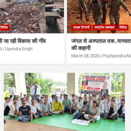
विविध
पाठक टिप्पणी
राष्ट्रीय समाचार
विविध
ी जा रही विकास की नींव
जंगल से अस्पताल तक..मानवता
की कहानी
6
Upendra Singh
March 28, 2026
Pushpendra M