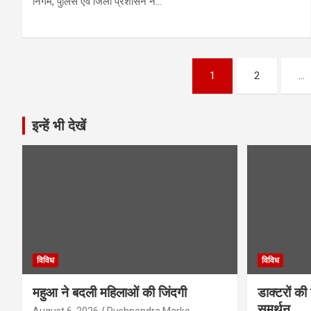
निगम, पुलिस एवं जिला प्रशासन ने…
Posts
1
2
…
pagination
इन्हें भी देखें
विविध
विविध
महुआ ने बदली महिलाओं की जिंदगी
डाक्टरों की
समर्थन