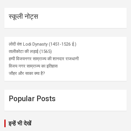
स्कूली नोट्स
लोदी वंश Lodi Dynasty (1451-1526 ई.)
तालीकोटा की लड़ाई (1565)
हम्पी विजयनगर साम्राज्य की शानदार राजधानी
विजय नगर साम्राज्य का इतिहास
जौहर और साका क्या है?
Popular Posts
इन्हें भी देखें