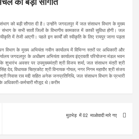
र अंचल को बड़ी सौगात
संभाग को बड़ी सौगात दी है। उन्होंने जगदलपुर में जल संसाधन विभाग के मुख्य
तर संभाग के सभी सातों जिलों के विभागीय कामकाज में काफी सुविधा होगी। जल
 स्वीकृति में तेजी आएगी। पहले इन कार्यों की स्वीकृति के लिए रायपुर जाना पड़ता
 विभाग के मुख्य अभियंता नवीन कार्यालय में विभिन्न स्तरों पर अधिकारी और
ह कार्यालय जगदलपुर के अधीक्षण अभियंता कार्यालय इंद्रावती परियोजना मंडल भवन
े शुभारंभ अवसर पर उपमुख्यमंत्री श्री विजय शर्मा, जल संसाधन मंत्री श्री
सिंह देव, विधायक चित्रकोट श्री विनायक गोयल, नगर निगम महापौर श्री संजय
क्ष श्री निवास राव मद्दी सहित अनेक जनप्रतिनिधि, जल संसाधन विभाग के प्रभारी
 के अधिकारी-कर्मचारी मौजूद थे।करीम
मुठभेड़ में 02 माओवादी मारे गए