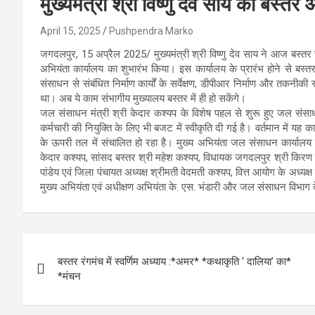
मुख्यमंत्री श्री विष्णु देव साय की बस्त
April 15, 2025
Pushpendra Marko
जगदलपुर, 15 अप्रैल 2025/ मुख्यमंत्री श्री विष्णु देव साय ने आज बस्तर 
अभियंता कार्यालय का शुभारंभ किया। इस कार्यालय के प्रारंभ होने से बस्
संसाधन से संबंधित निर्माण कार्यों के सर्वेक्षण, डीपीआर निर्माण और तकनीकी
था। अब ये काम संभागीय मुख्यालय बस्तर में ही हो सकेंगे।
जल संसाधन मंत्री श्री केदार कश्यप के विशेष पहल से शुरू हुए जल संसाधन
कर्मचारी की नियुक्ति के लिए भी बजट में स्वीकृति दी गई है। वर्तमान में य
के ऊपरी तल में संचालित हो रहा है। मुख्य अभियंता जल संसाधन कार्यालय क
केदार कश्यप, सांसद बस्तर श्री महेश कश्यप, विधायक जगदलपुर श्री किरण 
पांडेय एवं जिला पंचायत अध्यक्ष श्रीमती वेदमती कश्यप, वित्त आयोग के अध्य
मुख्य अभियंता एवं अधीक्षण अभियंता के. एस. भंडारी और जल संसाधन विभाग
Post
बस्तर रंगमंच में स्वर्णिम अध्याय :*अमर* *कथाकृति ‘ दालिया’ का*
navigation
*मंचन