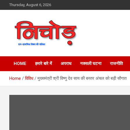
Skip
Thursday, August 6, 2026
to
content
magazine
Nichod
HOME
हमारे बारे में
अपराध
नक्सली घटना
राजनीति
Home
विविध
मुख्यमंत्री श्री विष्णु देव साय की बस्तर अंचल को बड़ी सौगात