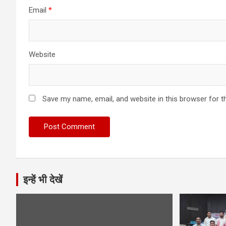
Email
*
Website
Save my name, email, and website in this browser for t
इन्हें भी देखें