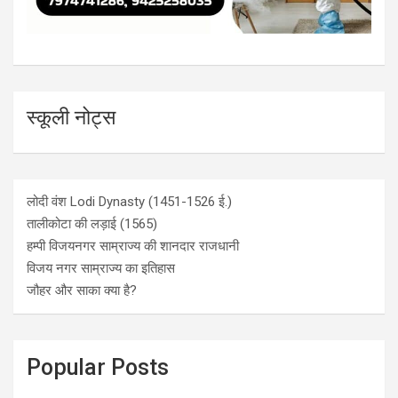
स्कूली नोट्स
लोदी वंश Lodi Dynasty (1451-1526 ई.)
तालीकोटा की लड़ाई (1565)
हम्पी विजयनगर साम्राज्य की शानदार राजधानी
विजय नगर साम्राज्य का इतिहास
जौहर और साका क्या है?
Popular Posts