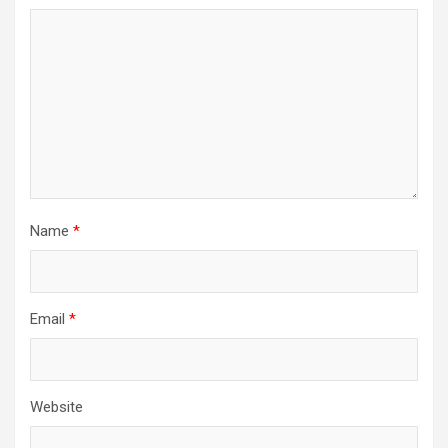
Name
*
Email
*
Website