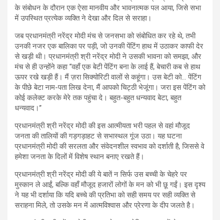
के संबोधन के दौरान एक ऐसा मानवीय और भावनात्मक पल आया, जिसे सभा
में उपस्थित प्रत्येक व्यक्ति ने देखा और दिल से सराहा।
जब प्रधानमंत्री नरेंद्र मोदी मंच से जनसभा को संबोधित कर रहे थे, तभी
उनकी नजर एक बालिका पर पड़ी, जो उनकी पेंटिंग हाथ में उठाकर काफी देर
से खड़ी थी। प्रधानमंत्री श्री नरेंद्र मोदी ने उसकी भावना को समझा, और
मंच से ही उन्होंने कहा “वहाँ एक बेटी पेंटिंग बना के लाई हैं, बेचारी कब से हाथ
ऊपर रखे खड़ी हैं। मैं ज़रा सिक्योरिटी वालों से कहूंगा। उस बेटी को… पेंटिंग
के पीछे बेटा नाम-पता लिख देना, मैं आपको चिट्ठी भेजूंगा। जरा इस पेंटिंग को
कोई कलेक्ट करके मेरे तक पहुंचा दे। बहुत-बहुत धन्यवाद बेटा, बहुत
धन्यवाद।”
प्रधानमंत्री श्री नरेंद्र मोदी की इस आत्मीयता भरी पहल से वहां मौजूद
जनता की तालियों की गड़गड़ाहट से सभास्थल गूंज उठा। यह घटना
प्रधानमंत्री मोदी की सरलता और संवेदनशील स्वभाव को दर्शाती है, जिससे वे
हमेशा जनता के दिलों में विशेष स्थान बनाए रखते हैं।
प्रधानमंत्री श्री नरेंद्र मोदी की ये बातें न सिर्फ उस बच्ची के चेहरे पर
मुस्कान ले आईं, बल्कि वहाँ मौजूद हजारों लोगों के मन को भी छू गईं। इस दृश्य
ने यह भी दर्शाया कि यदि बच्चे की प्रतिभा को सही समय पर सही व्यक्ति से
सराहना मिले, तो उसके मन में आत्मविश्वास और प्रेरणा के दीप जलते है।