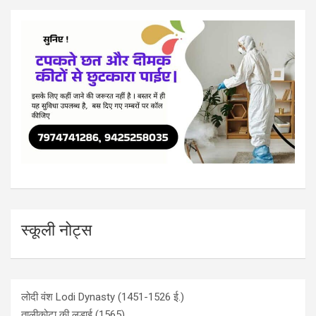
स्कूली नोट्स
लोदी वंश Lodi Dynasty (1451-1526 ई.)
तालीकोटा की लड़ाई (1565)