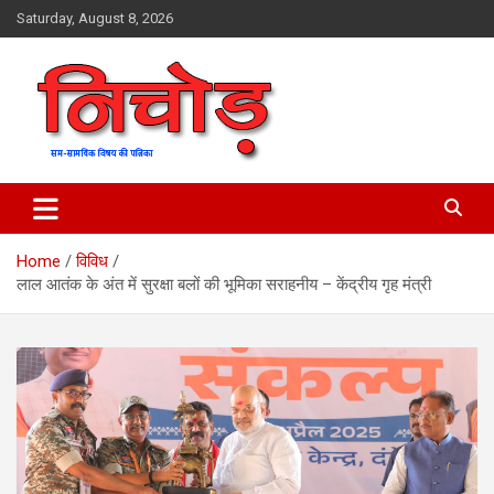
Skip
Saturday, August 8, 2026
to
content
magazine
Nichod
Home
विविध
लाल आतंक के अंत में सुरक्षा बलों की भूमिका सराहनीय – केंद्रीय गृह मंत्री