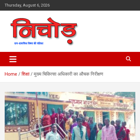
Skip
Thursday, August 6, 2026
to
content
magazine
Nichod
Home
शिक्षा
मुख्य चिकित्सा अधिकारी का औचक निरीक्षण