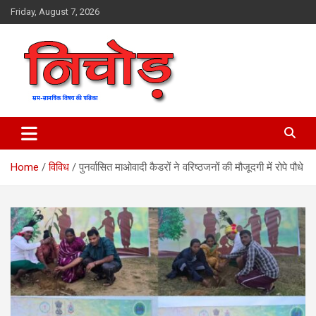
Skip
Friday, August 7, 2026
to
content
magazine
Nichod
Home
विविध
पुनर्वासित माओवादी कैडरों ने वरिष्ठजनों की मौजूदगी में रोपे पौधे