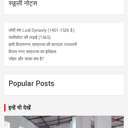
स्कूली नोट्स
लोदी वंश Lodi Dynasty (1451-1526 ई.)
तालीकोटा की लड़ाई (1565)
हम्पी विजयनगर साम्राज्य की शानदार राजधानी
विजय नगर साम्राज्य का इतिहास
जौहर और साका क्या है?
Popular Posts
इन्हें भी देखें