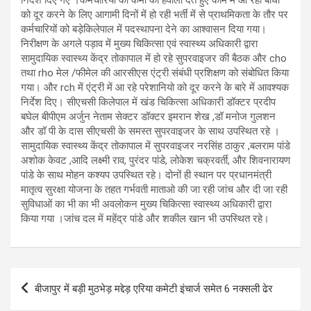
को दूर करने के लिए आगामी दिनों में हो रही भर्ती में से प्राथमिकता के तौर पर
कर्मचारियों को बड़ेकिलेपाल में पदस्थापना देने का आश्वासन दिया गया।
निरीक्षण के अगले पड़ाव में मुख्य चिकित्सा एवं स्वास्थ्य अधिकारी द्वारा
सामुदायिक स्वास्थ्य केंद्र तोकापाल में हो रहे सुपरवाइजर की बैठक और cho
तथा rho मेल /फीमेल की आरसीएस एंट्री संबंधी प्रशिक्षण को संबोधित किया
गया। और rch में एंट्री में आ रहे परेशानियो को दूर करने के बारे में आवश्यक
निर्देश दिए। सीएचसी किलेपाल में खंड चिकित्सा अधिकारी डॉक्टर प्रदीप
बघेल बीपीएम अर्जुन नेताम सेक्टर डॉक्टर इमरान शेख ,डॉ मनोज गुलशन
और डॉ पी के दास सीएचसी के समस्त सुपरवाइजर के साथ उपस्थित रहे ।
सामुदायिक स्वास्थ्य केंद्र तोकापाल में सुपरवाइजर नरसिंह ठाकुर ,बलराम पांडे
अशोक केवट ,आदि लक्ष्मी राव, पुरंदर पांडे, लोकेश चक्रवर्ती, और शिवनारायण
पांडे के साथ मोहन कश्यप उपस्थित रहे। दोनों ही स्थान पर प्रधानमंत्री
मातृत्व सुरक्षा योजना के तहत गर्भवती माताओ की जा रही जांच और दी जा रही
सुविधाओं का भी का भी अवलोकन मुख्य चिकित्सा स्वास्थ्य अधिकारी द्वारा
किया गया ।जांच दल में महेंद्र पांडे और शकील खान भी उपस्थित रहे।
Post
बीजापुर में बड़ी मुठभेड़ मद्देड़ एरिया कमेटी इंचार्ज समेत 6 नक्सली ढेर
navigation