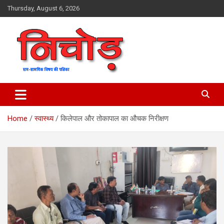
Skip
Thursday, August 6, 2026
to
content
magazine
Nichod
Home
स्वास्थ्य
किलेपाल और तोकापाल का औचक निरीक्षण