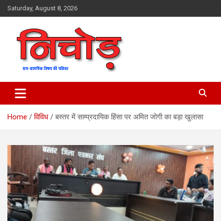
Skip
Saturday, August 8, 2026
to
content
magazine
Nichod
Home
विविध
बस्तर में साम्प्रदायिक हिंसा पर अमित जोगी का बड़ा खुलासा