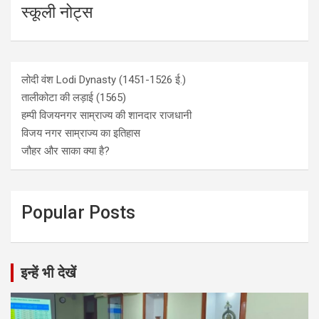
स्कूली नोट्स
लोदी वंश Lodi Dynasty (1451-1526 ई.)
तालीकोटा की लड़ाई (1565)
हम्पी विजयनगर साम्राज्य की शानदार राजधानी
विजय नगर साम्राज्य का इतिहास
जौहर और साका क्या है?
Popular Posts
इन्हें भी देखें