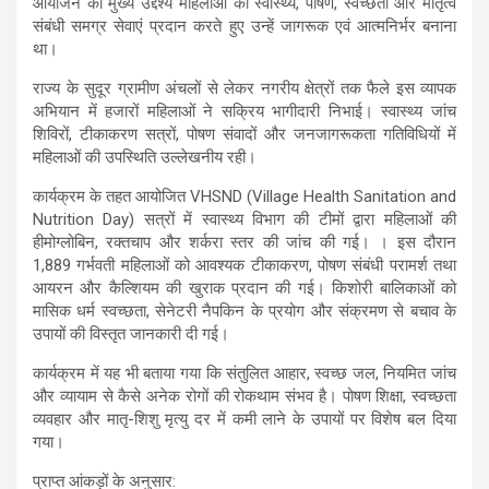
आयोजन का मुख्य उद्देश्य महिलाओं को स्वास्थ्य, पोषण, स्वच्छता और मातृत्व
संबंधी समग्र सेवाएं प्रदान करते हुए उन्हें जागरूक एवं आत्मनिर्भर बनाना
था।
राज्य के सुदूर ग्रामीण अंचलों से लेकर नगरीय क्षेत्रों तक फैले इस व्यापक
अभियान में हजारों महिलाओं ने सक्रिय भागीदारी निभाई। स्वास्थ्य जांच
शिविरों, टीकाकरण सत्रों, पोषण संवादों और जनजागरूकता गतिविधियों में
महिलाओं की उपस्थिति उल्लेखनीय रही।
कार्यक्रम के तहत आयोजित VHSND (Village Health Sanitation and
Nutrition Day) सत्रों में स्वास्थ्य विभाग की टीमों द्वारा महिलाओं की
हीमोग्लोबिन, रक्तचाप और शर्करा स्तर की जांच की गई। । इस दौरान
1,889 गर्भवती महिलाओं को आवश्यक टीकाकरण, पोषण संबंधी परामर्श तथा
आयरन और कैल्शियम की खुराक प्रदान की गई। किशोरी बालिकाओं को
मासिक धर्म स्वच्छता, सेनेटरी नैपकिन के प्रयोग और संक्रमण से बचाव के
उपायों की विस्तृत जानकारी दी गई।
कार्यक्रम में यह भी बताया गया कि संतुलित आहार, स्वच्छ जल, नियमित जांच
और व्यायाम से कैसे अनेक रोगों की रोकथाम संभव है। पोषण शिक्षा, स्वच्छता
व्यवहार और मातृ-शिशु मृत्यु दर में कमी लाने के उपायों पर विशेष बल दिया
गया।
प्राप्त आंकड़ों के अनुसार: