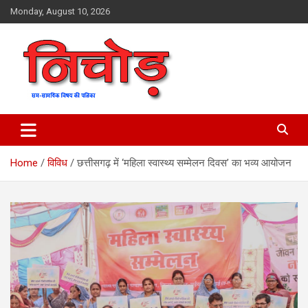
Skip
Monday, August 10, 2026
to
content
magazine
Nichod
Home
विविध
छत्तीसगढ़ में ‘महिला स्वास्थ्य सम्मेलन दिवस’ का भव्य आयोजन