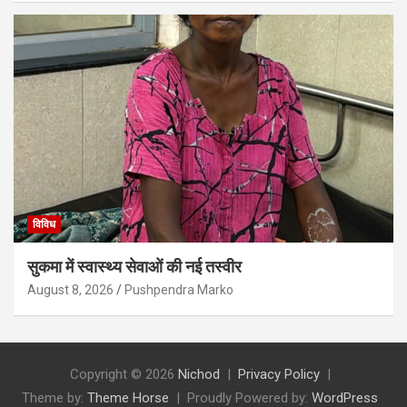
विविध
सुकमा में स्वास्थ्य सेवाओं की नई तस्वीर
August 8, 2026
Pushpendra Marko
Copyright © 2026
Nichod
Privacy Policy
Theme by:
Theme Horse
Proudly Powered by:
WordPress