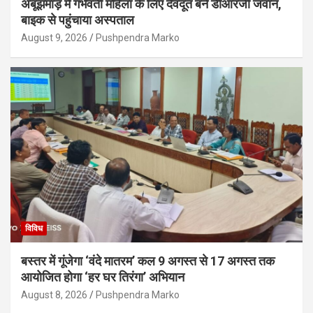
अबूझमाड़ में गर्भवती महिला के लिए देवदूत बने डीआरजी जवान,
बाइक से पहुंचाया अस्पताल
August 9, 2026
Pushpendra Marko
विविध
बस्तर में गूंजेगा ‘वंदे मातरम’ कल 9 अगस्त से 17 अगस्त तक
आयोजित होगा ‘हर घर तिरंगा’ अभियान
August 8, 2026
Pushpendra Marko