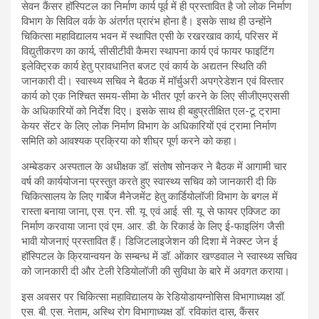
सेवन कैंसर हॉस्पिटल का निर्माण कार्य पूर्व में ही प्रस्तावित है जो लोक निर्माण
विभाग के सिविल वर्क के अंतर्गत प्रारंभ होना है। इसके साथ ही उन्होंने
चिकित्सा महाविद्यालय भवन में स्थापित एसी के रखरखाव कार्य, परिसर में
विद्युतीकरण का कार्य, सीसीटीवी कैमरा स्थापना कार्य एवं फायर फाइटिंग
इलेक्ट्रिक कार्य हेतु प्रावधानित बजट एवं कार्य के अद्यतन स्थिति की
जानकारी दी। स्वास्थ्य सचिव ने बैठक में मॉर्चुअरी अपग्रेडेशन एवं विस्तार
कार्य को एक निश्चित समय-सीमा के भीतर पूर्ण करने के लिए सीजीएमएससी
के अधिकारियों को निर्देश दिए। इसके साथ ही बहुप्रतीक्षित एल-टू ट्रामा
केयर सेंटर के लिए लोक निर्माण विभाग के अधिकारियों एवं ट्रामा निर्माण
समिति को आवश्यक प्रक्रिया को शीघ्र पूर्ण करने को कहा।
अम्बेडकर अस्पताल के अधीक्षक डॉ. संतोष सोनकर ने बैठक में आगामी चार
वर्ष की कार्ययोजना प्रस्तुत करते हुए स्वास्थ्य सचिव को जानकारी दी कि
चिकित्सालय के लिए गार्बेज मैनेजमेंट हेतु कार्डियोलॉजी विभाग के बगल में
रास्ता बनाया जाना, एस. एन. सी. यू. एवं आई. सी. यू. से फायर एक्जिट का
निर्माण करवाया जाना एवं एम. आर. डी. के रिकार्ड के लिए ई-फाइलिंग जैसी
भावी योजनाएं प्रस्तावित हैं। डिजिटलाइजेशन की दिशा में नेक्स्ट जेन ई
हॉस्पिटल के क्रियान्वयन के सम्बन्ध में डॉ. ओंकार खण्डवाल ने स्वास्थ्य सचिव
को जानकारी दी और टेली रेडियोलॉजी की सुविधा के बारे में अवगत कराया।
इस अवसर पर चिकित्सा महाविद्यालय के रेडियोडायग्नोसिस विभागाध्यक्ष डॉ.
एस. बी. एस. नेताम, अस्थि रोग विभागाध्यक्ष डॉ. रविकांत दास, कैंसर