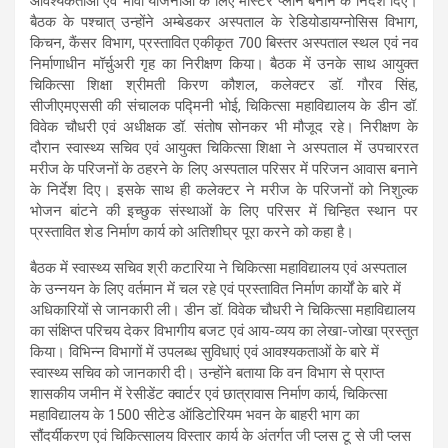
आवश्यकताओं एवं भावी योजनाओं के लिए मास्टर प्लान बनाने के निर्देश दिए।
बैठक के पश्चात् उन्होंने अम्बेडकर अस्पताल के रेडियोडायग्नोसिस विभाग,
किचन, कैंसर विभाग, प्रस्तावित एकीकृत 700 बिस्तर अस्पताल स्थल एवं नव
निर्माणाधीन मॉर्चुअरी गृह का निरीक्षण किया। बैठक में उनके साथ आयुक्त
चिकित्सा शिक्षा श्रीमती किरण कौशल, कलेक्टर डॉ. गौरव सिंह,
सीजीएमएससी की संचालक पद्मिनी भोई, चिकित्सा महाविद्यालय के डीन डॉ.
विवेक चौधरी एवं अधीक्षक डॉ. संतोष सोनकर भी मौजूद रहे। निरीक्षण के
दौरान स्वास्थ्य सचिव एवं आयुक्त चिकित्सा शिक्षा ने अस्पताल में उपचाररत
मरीज के परिजनों के ठहरने के लिए अस्पताल परिसर में परिजन आवास बनाने
के निर्देश दिए। इसके साथ ही कलेक्टर ने मरीज के परिजनों को निशुल्क
भोजन बांटने की इच्छुक संस्थाओं के लिए परिसर में चिन्हित स्थान पर
प्रस्तावित शेड निर्माण कार्य को अतिशीघ्र पूरा करने को कहा है।
बैठक में स्वास्थ्य सचिव श्री कटारिया ने चिकित्सा महाविद्यालय एवं अस्पताल
के उन्नयन के लिए वर्तमान में चल रहे एवं प्रस्तावित निर्माण कार्यों के बारे में
अधिकारियों से जानकारी ली। डीन डॉ. विवेक चौधरी ने चिकित्सा महाविद्यालय
का संक्षिप्त परिचय देकर विभागीय बजट एवं आय-व्यय का लेखा-जोखा प्रस्तुत
किया। विभिन्न विभागों में उपलब्ध सुविधाएं एवं आवश्यकताओं के बारे में
स्वास्थ्य सचिव को जानकारी दी। उन्होंने बताया कि वन विभाग से प्राप्त
शासकीय जमीन में रेसीडेंट क्वार्टर एवं छात्रावास निर्माण कार्य, चिकित्सा
महाविद्यालय के 1500 सीटेड ऑडिटोरियम भवन के बाहरी भाग का
सौंदर्यीकरण एवं चिकित्सालय विस्तार कार्य के अंतर्गत जी प्लस टू से जी प्लस