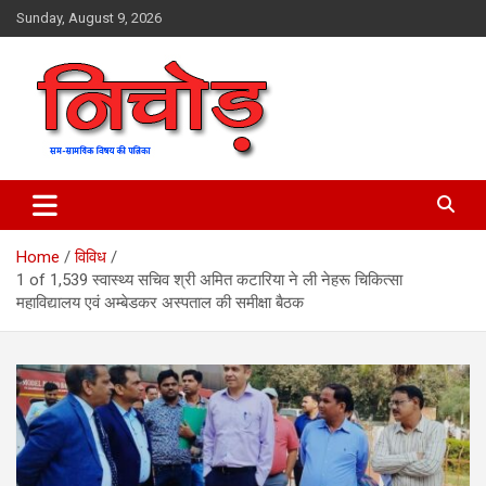
Skip
Sunday, August 9, 2026
to
content
magazine
Nichod
Home
विविध
1 of 1,539 स्वास्थ्य सचिव श्री अमित कटारिया ने ली नेहरू चिकित्सा
महाविद्यालय एवं अम्बेडकर अस्पताल की समीक्षा बैठक