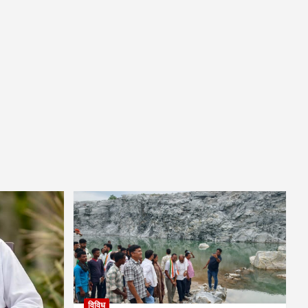
विविध