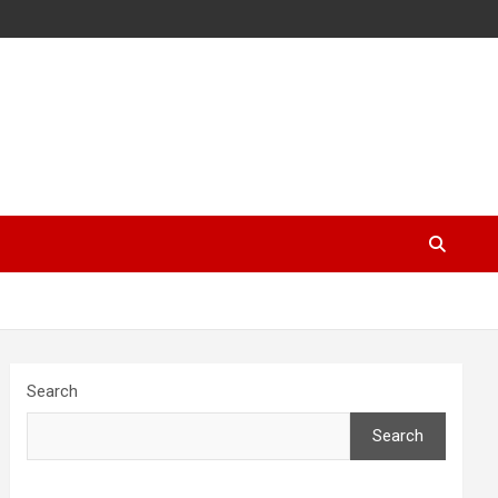
Search
Search