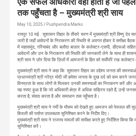
एक सफल अधिकारी वही होता है जो पहल 
तक पहुँचता है – मुख्यमंत्री श्री साय
May 10, 2025
Pushpendra Marko
रायपुर 10 मई . सुशासन तिहार के तीसरे चरण में मुख्यमंत्री श्री विष्णु देव
जारी है जहाँ आवेदनों के निराकरण की स्थिति से अवगत होकर वे समीक्षा बैठक भ
में महासमुंद, गरियाबंद और बलौदा बाज़ार के कलेक्टर-एसपी, डीएफओ सहित अन्
आवेदनों और उन के निराकरण की स्थिति की जानकारी लेने के साथ ही शासन की 
श्री साय ने ज़ोर दिया कि ज़िलों में आमजनों के हित को सर्वाेपरि रख कले
मुख्यमंत्री श्री साय ने कहा कि सुशासन तिहार का उद्देश्य जनता की समस्
प्रधानमंत्री श्री नरेंद्र मोदी जी हमेशा जनता के दुख दर्द को कम करने जनता
विनम्रता के साथ लोगों से मिलकर उनकी समस्याओं का निराकरण करें और अपने दाय
यह स्पष्ट हुआ है कि जो अधिकारी क्षेत्र में अधिक सक्रिय रहते हैं, उन्ह
करता है, संवाद करता है और समाधान तक पहुँचता है।
मुख्यमंत्री श्री साय ने गर्मी के मौसम को देखते हुए आमजन को पेयजल की सुलभ
बिजली की पर्याप्त उपलब्धता सुनिश्चित करने के निर्देश दिए।
मुख्यमंत्री श्री साय ने राजस्व मामलों की समीक्षा करते हुए निर्देशित किय
सुनिश्चित करें।