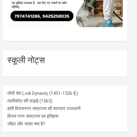
स्कूली नोट्स
लोदी वंश Lodi Dynasty (1451-1526 ई.)
तालीकोटा की लड़ाई (1565)
हम्पी विजयनगर साम्राज्य की शानदार राजधानी
विजय नगर साम्राज्य का इतिहास
जौहर और साका क्या है?