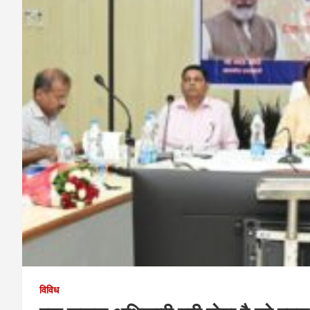
विविध