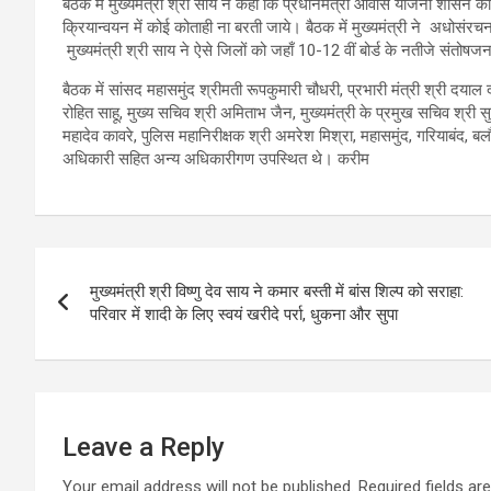
बैठक में मुख्यमंत्री श्री साय ने कहा कि प्रधानमंत्री आवास योजना शासन क
क्रियान्वयन में कोई कोताही ना बरती जाये। बैठक में मुख्यमंत्री ने अधोसंरचना 
मुख्यमंत्री श्री साय ने ऐसे जिलों को जहाँ 10-12 वीं बोर्ड के नतीजे संतोषजन
बैठक में सांसद महासमुंद श्रीमती रूपकुमारी चौधरी, प्रभारी मंत्री श्री दयाल
रोहित साहू, मुख्य सचिव श्री अमिताभ जैन, मुख्यमंत्री के प्रमुख सचिव श्री सु
महादेव कावरे, पुलिस महानिरीक्षक श्री अमरेश मिश्रा, महासमुंद, गरियाबंद, ब
अधिकारी सहित अन्य अधिकारीगण उपस्थित थे। करीम
Post
मुख्यमंत्री श्री विष्णु देव साय ने कमार बस्ती में बांस शिल्प को सराहा:
navigation
परिवार में शादी के लिए स्वयं खरीदे पर्रा, धुकना और सुपा
Leave a Reply
Your email address will not be published.
Required fields a