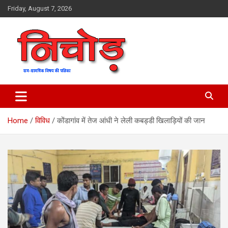
Skip
Friday, August 7, 2026
to
content
magazine
Nichod
Home
विविध
कोंडागांव में तेज आंधी ने लेली कबड्डी खिलाड़ियों की जान