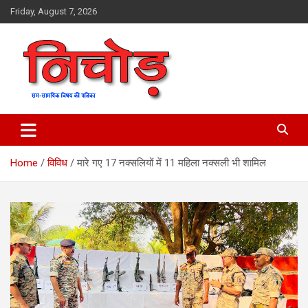
Skip
Friday, August 7, 2026
to
content
magazine
Nichod
Home
विविध
मारे गए 17 नक्सलियों में 11 महिला नक्सली भी शामिल