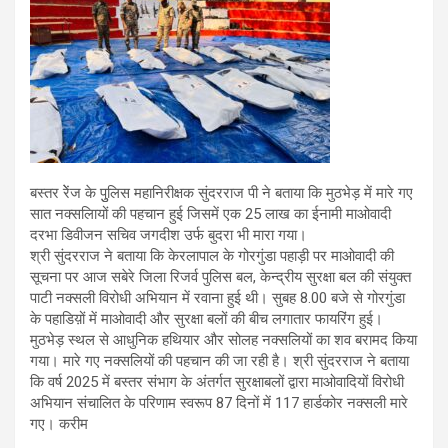
बस्तर रेेंज के पुुलिस महानिरीक्षक सुंदरराज पी ने बताया कि मुठभेड़ में मारे गए
सात नक्सलिायों की पहचान हुई जिसमें एक 25 लाख का ईनामी माओवादी
दरभा डिवीजन सचिव जगदीश उर्फ बुदरा भी मारा गया।
श्री सुंदरराज ने बताया कि केरलापाल के गोरगुंडा पहाड़ी पर माओवादी की
सूचना पर आज सबेरे जिला रिजर्व पुलिस बल, केन्द्रीय सुरक्षा बल की संयुक्त
पाटी नक्सली विरोधी अभियान में रवाना हुई थी। सुबह 8.00 बजे से गोरगुंडा
के पहाडिय़ों में माओवादी और सुरक्षा बलों की बीच लगातार फायरिंग हुई।
मुठभेड़ स्थल से आधुनिक हथियार और सोलह नक्सलियों का शव बरामद किया
गया। मारे गए नक्सलियों की पहचान की जा रही है। श्री सुंदरराज ने बताया
कि वर्ष 2025 में बस्तर संभाग के अंतर्गत सुरक्षाबलों द्वारा माओवादियों विरोधी
अभियान संचालित के परिणाम स्वरूप 87 दिनों में 117 हार्डकोर नक्सली मारे
गए। करीम