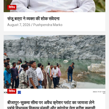
विविध
संजू बत्रा ने व्यक्त की शोक संवेदना
August 7, 2026
Pushpendra Marko
विविध
बीजापुर-सुकमा सीमा पर अवैध क्रेशर प्लांट का जायजा लेने
पहुंचे विधायक विक्रम मंडावी और कांग्रेस नेता हरीश कवासी