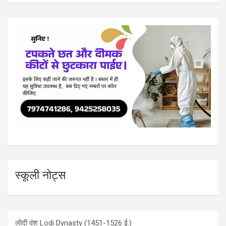
स्कूली नोट्स
लोदी वंश Lodi Dynasty (1451-1526 ई.)