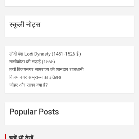
स्कूली नोट्स
लोदी वंश Lodi Dynasty (1451-1526 ई.)
तालीकोटा की लड़ाई (1565)
हम्पी विजयनगर साम्राज्य की शानदार राजधानी
विजय नगर साम्राज्य का इतिहास
जौहर और साका क्या है?
Popular Posts
इन्हें भी देखें