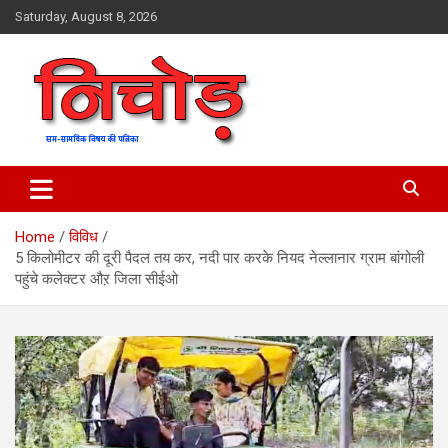
Skip
Saturday, August 8, 2026
to
content
magazine
Nichod
Home
विविध
5 किलोमीटर की दूरी पैदल तय कर, नदी पार करके नियद नेल्लानार ग्राम बांगोली
पहुंचे कलेक्टर औऱ जिला सीईओ