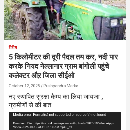
विविध
5 किलोमीटर की दूरी पैदल तय कर, नदी पार
करके नियद नेल्लानार ग्राम बांगोली पहुंचे
कलेक्टर औऱ जिला सीईओ
October 12, 2025
Pushpendra Marko
नए स्थापित सुरक्षा कैम्प का लिया जायजा ,
ग्रामीणों से की बात
Video
Media error: Format(s) not supported or source(s) not found
Player
Download File: https://nichod.com/wp-content/uploads/2025/10/WhatsApp-
Video-2025-10-12-at-11.35.10-AM.mp4?_=1