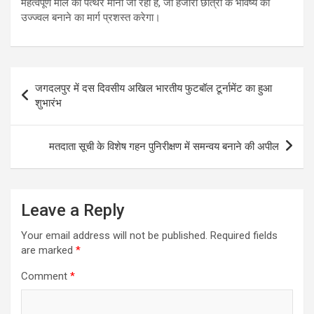
महत्वपूर्ण मील का पत्थर माना जा रहा है, जो हजारों छात्रों के भविष्य को
उज्ज्वल बनाने का मार्ग प्रशस्त करेगा।
Post
जगदलपुर में दस दिवसीय अखिल भारतीय फुटबॉल टूर्नामेंट का हुआ
navigation
शुभारंभ
मतदाता सूची के विशेष गहन पुनिरीक्षण में समन्वय बनाने की अपील
Leave a Reply
Your email address will not be published.
Required fields
are marked
*
Comment
*