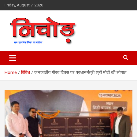
Skip
Friday, August 7, 2026
to
content
magazine
Nichod
Home
विविध
जनजातीय गौरव दिवस पर प्रधानमंत्री श्री मोदी की सौगात