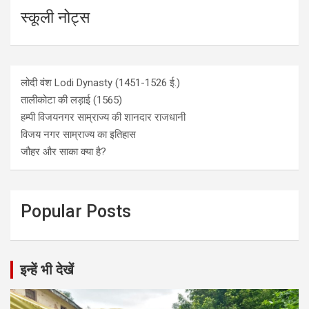
स्कूली नोट्स
लोदी वंश Lodi Dynasty (1451-1526 ई.)
तालीकोटा की लड़ाई (1565)
हम्पी विजयनगर साम्राज्य की शानदार राजधानी
विजय नगर साम्राज्य का इतिहास
जौहर और साका क्या है?
Popular Posts
इन्हें भी देखें