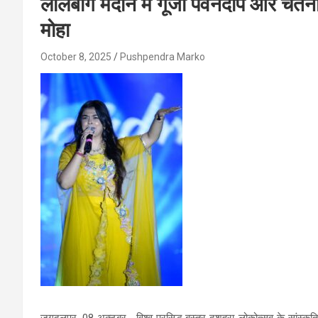
लालबाग मैदान में गूंजी पवनदीप और चेत
मोहा
October 8, 2025
Pushpendra Marko
जगदलपुर, 08 अक्टूबर . विश्व प्रसिद्ध बस्तर दशहरा लोकोत्सव के सांस्कृत