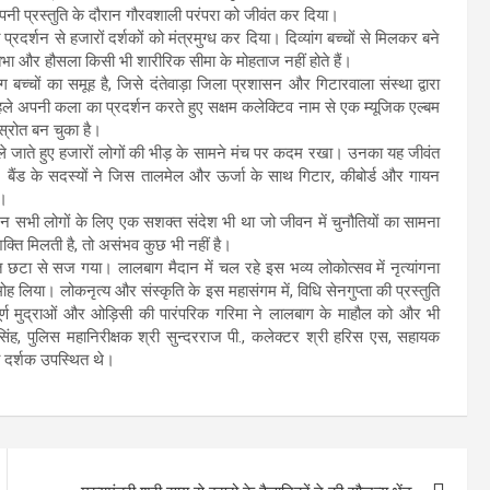
े अपनी प्रस्तुति के दौरान गौरवशाली परंपरा को जीवंत कर दिया।
्रदर्शन से हजारों दर्शकों को मंत्रमुग्ध कर दिया। दिव्यांग बच्चों से मिलकर बने
िभा और हौसला किसी भी शारीरिक सीमा के मोहताज नहीं होते हैं।
ंग बच्चों का समूह है, जिसे दंतेवाड़ा जिला प्रशासन और गिटारवाला संस्था द्वारा
 पहले अपनी कला का प्रदर्शन करते हुए सक्षम कलेक्टिव नाम से एक म्यूजिक एल्बम
 स्रोत बन चुका है।
 ले जाते हुए हजारों लोगों की भीड़ के सामने मंच पर कदम रखा। उनका यह जीवंत
 बैंड के सदस्यों ने जिस तालमेल और ऊर्जा के साथ गिटार, कीबोर्ड और गायन
ा।
उन सभी लोगों के लिए एक सशक्त संदेश भी था जो जीवन में चुनौतियों का सामना
्ति मिलती है, तो असंभव कुछ भी नहीं है।
छटा से सज गया। लालबाग मैदान में चल रहे इस भव्य लोकोत्सव में नृत्यांगना
ोह लिया। लोकनृत्य और संस्कृति के इस महासंगम में, विधि सेनगुप्ता की प्रस्तुति
पूर्ण मुद्राओं और ओड़िसी की पारंपरिक गरिमा ने लालबाग के माहौल को और भी
, पुलिस महानिरीक्षक श्री सुन्दरराज पी., कलेक्टर श्री हरिस एस, सहायक
ी दर्शक उपस्थित थे।