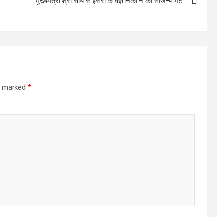
मुख्यमंत्री श्री साय से इसरो के वैज्ञानिकों ने की सौजन्य भेंट
re marked
*