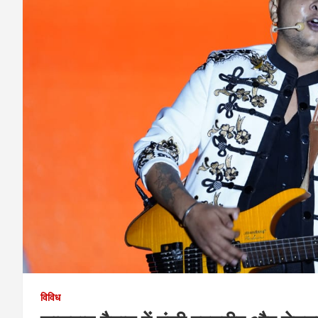
विविध