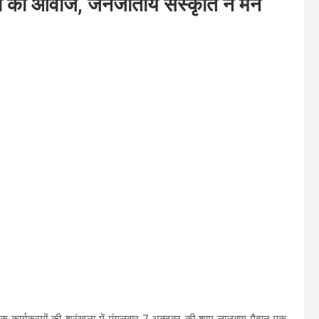
ना की आवाज, जनजातीय संस्कृति ने मन
िक कार्यक्रमों की श्रृंखला में मंगलवार 7 अक्टूबर की शाम लालबाग मैदान एक