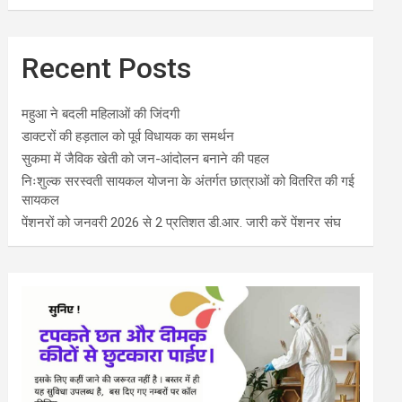
Recent Posts
महुआ ने बदली महिलाओं की जिंदगी
डाक्टरों की हड़ताल को पूर्व विधायक का समर्थन
सुकमा में जैविक खेती को जन-आंदोलन बनाने की पहल
निःशुल्क सरस्वती सायकल योजना के अंतर्गत छात्राओं को वितरित की गई
सायकल
पेंशनरों को जनवरी 2026 से 2 प्रतिशत डी.आर. जारी करें पेंशनर संघ