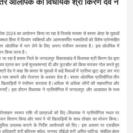
तर ओलंपिक का विधायक श्री किरण देव ने
ंपिक 2024 का आयोजन किया जा रहा है जिसके माध्यम से बस्तर क्षेत्र के युवाओं
सल हिंसा में दिव्यांग व्यक्तियों और आत्मसमर्पित नक्सलियों को विशेष प्रोत्साहित
्तर ओलंपिक में भाग लेने के लिए अपना पंजीयन करवाया है। इस ओलंपिक में
जन किया जाना है।
 जा रहा है बस्तर जिले के जगदलपुर विकासखंड में विधायक श्री किरण देव द्वारा
िचय प्राप्त कर उन्हें शुभकामनाएं दी और फुटबॉल को किक मारकर गोल करते हुए
री देव ने कहा कि बस्तर के युवाओं में कई विधाओं में प्रतिभा कूट-कूट कर भरा
ाथ नाम कमाने और रोजगार के अवसर देता है। बस्तर ओलंपिक प्रतियोगिता तीन
 खिलाड़ियों ने पंजीयन करवाया है।अधिक से अधिक लोंगों की सहभागिता और
नाएँ। इस दौरान विधायक ने प्रतियोगिता में जगदलपुर और आडावाल के मध्य
ने प्रोत्साहन स्वरूप राशि भी छात्राओं को दिए।विधायक ने प्रतियोगिता स्थल पर
जन वितरण किया और स्वयं ने भी खिलाड़ियों के साथ दोपहर का भोजन किया।
्यक सुविधा उपलब्ध कराने के निर्देश आयोजको को दिए। इस अवसर पर एसडीएम
ा अधिकारी श्री बलिराम बघेल, जनपद सीईओ श्री अमित भाटिया, संबंधित क्षेत्र