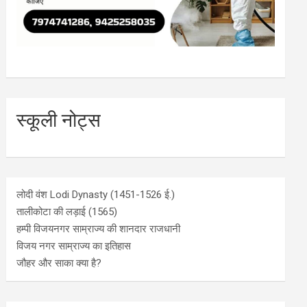
स्कूली नोट्स
लोदी वंश Lodi Dynasty (1451-1526 ई.)
तालीकोटा की लड़ाई (1565)
हम्पी विजयनगर साम्राज्य की शानदार राजधानी
विजय नगर साम्राज्य का इतिहास
जौहर और साका क्या है?