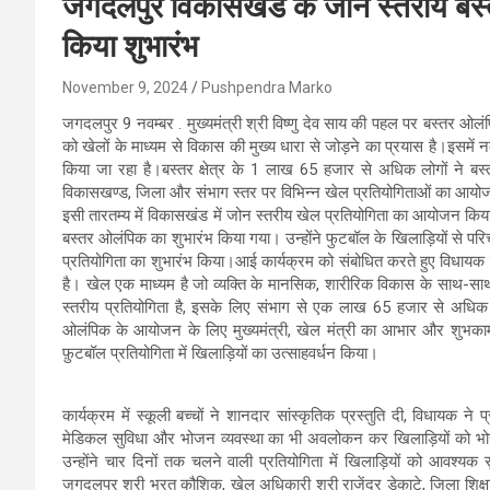
जगदलपुर विकासखंड के जोन स्तरीय बस्
किया शुभारंभ
November 9, 2024
Pushpendra Marko
जगदलपुर 9 नवम्बर . मुख्यमंत्री श्री विष्णु देव साय की पहल पर बस्तर ओल
को खेलों के माध्यम से विकास की मुख्य धारा से जोड़ने का प्रयास है।इसमें नक्
किया जा रहा है।बस्तर क्षेत्र के 1 लाख 65 हजार से अधिक लोगों ने बस
विकासखण्ड, जिला और संभाग स्तर पर विभिन्न खेल प्रतियोगिताओं का आयो
इसी तारतम्य में विकासखंड में जोन स्तरीय खेल प्रतियोगिता का आयोजन किया
बस्तर ओलंपिक का शुभारंभ किया गया। उन्होंने फुटबॉल के खिलाड़ियों से पर
प्रतियोगिता का शुभारंभ किया।आई कार्यक्रम को संबोधित करते हुए विधायक श्
है। खेल एक माध्यम है जो व्यक्ति के मानसिक, शारीरिक विकास के साथ-स
स्तरीय प्रतियोगिता है, इसके लिए संभाग से एक लाख 65 हजार से अधिक
ओलंपिक के आयोजन के लिए मुख्यमंत्री, खेल मंत्री का आभार और शुभकाम
फ़ुटबॉल प्रतियोगिता में खिलाड़ियों का उत्साहवर्धन किया।
कार्यक्रम में स्कूली बच्चों ने शानदार सांस्कृतिक प्रस्तुति दी, विधायक 
मेडिकल सुविधा और भोजन व्यवस्था का भी अवलोकन कर खिलाड़ियों को भो
उन्होंने चार दिनों तक चलने वाली प्रतियोगिता में खिलाड़ियों को आवश
जगदलपुर श्री भरत कौशिक, खेल अधिकारी श्री राजेंद्र डेकाटे, जिला शिक्ष