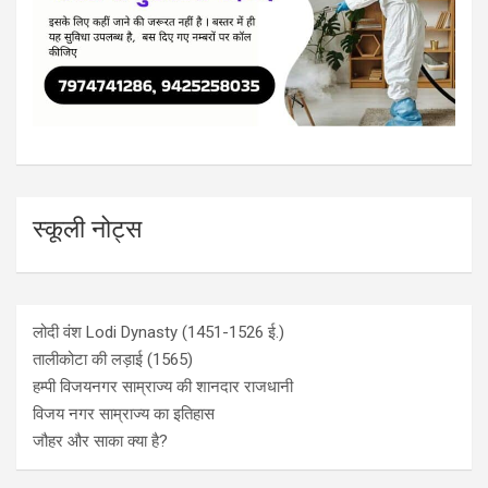
स्कूली नोट्स
लोदी वंश Lodi Dynasty (1451-1526 ई.)
तालीकोटा की लड़ाई (1565)
हम्पी विजयनगर साम्राज्य की शानदार राजधानी
विजय नगर साम्राज्य का इतिहास
जौहर और साका क्या है?