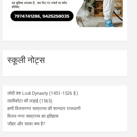
स्कूली नोट्स
लोदी वंश Lodi Dynasty (1451-1526 ई.)
तालीकोटा की लड़ाई (1565)
हम्पी विजयनगर साम्राज्य की शानदार राजधानी
विजय नगर साम्राज्य का इतिहास
जौहर और साका क्या है?