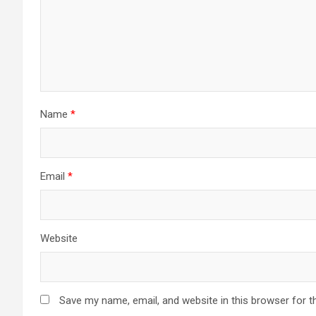
Name
*
Email
*
Website
Save my name, email, and website in this browser for t