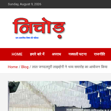
Skip
Sunday, August 9, 2026
to
content
magazine
Nichod
HOME
हमारे बारे में
अपराध
नक्सली घटना
राजनीति
Home
Blog
लाल जगदलपुरी लाइब्रेरी ने भव्य समारोह का आयोजन किया