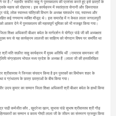
 पर है।” महापौर सफीरा साहू ने पुस्तकालय की प्रशंसा करते हुए इसे छात्रों के
के महत्व को दोहराया। इस कार्यक्रम में स्वतंत्रता सेनानी और डिमरापाल
 पांडे, लोक स्वास्थ्य यांत्रिकी विभाग के अध्यक्ष यशवर्धन राव, स्वास्थ्य और
 सहित कई गणमान्य व्यक्ति मौजूद थे। इस समारोह में न केवल लाला जगदलपुरी
ष्य को आकार देने में पुस्तकालय की महत्वपूर्ण भूमिका को भी मजबूत किया गया।
शिक्षा अधिकारी बीआर बघेल के मार्गदर्शन मे योगेंद्र पांडे जी की अध्यक्षता
मुख्य रूप से यह कार्यक्रम लालजी का साहित्य को योगदान विषय पर समर्पित था
 श्री मति सफ़ीरा साहू कार्यक्रम मैं मुख्य अतिथि थीं ।रामाराव वामनकर जी
डुलिपि संग्रहालय भोपाल मध्य प्रदेश के अध्यक्ष हैं ।लाला जी की हस्तलिखित
मार श्रीवास्तव ने जिनका संपादन किया है इन पुस्तकों का विमोचन शहर के
स्था व ग्रंथालय के छात्र छात्राओं के बीच किया गया।
्यप और उदय कुमार का सम्मान जिला शिक्षा अधिकारी श्री बीआर बघेल के हाथों किया
ेंद्र पाढी कर्मजीत कौर , ख़ुदरेजा ख़ान, सुभास पांडे सुभाष श्रीवास्तव श्री गौड़
ित्यकारों का सम्मान व काव्य गोष्ठी लाला जी के जीवन का संस्मरण प्रस्तुत किया