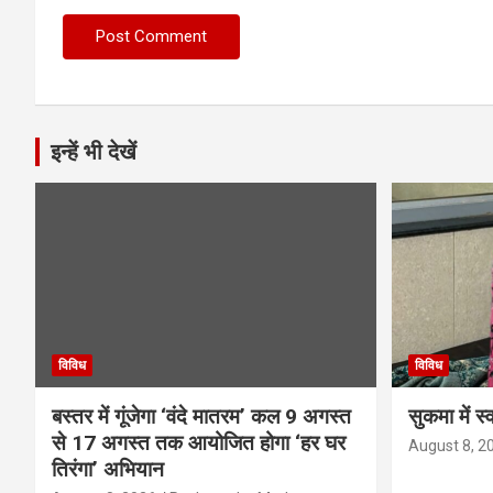
इन्हें भी देखें
विविध
विविध
बस्तर में गूंजेगा ‘वंदे मातरम’ कल 9 अगस्त
सुकमा में स
से 17 अगस्त तक आयोजित होगा ‘हर घर
August 8, 2
तिरंगा’ अभियान