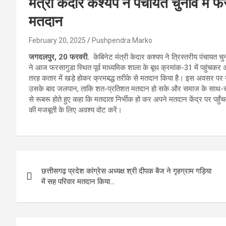
मंत्री केदार कश्यप ने पंचायत चुनाव में फ
मतदान
February 20, 2025
Pushpendra Marko
जगदलपुर, 20 फरवरी.
केबिनेट मंत्री केदार कश्यप ने त्रिस्तरीय पंचायत चु
ने आज फरसागुडा स्थित पूर्व माध्यमिक शाला के बूथ क्रमांक-31 में पहुंचकर 
तरह कतार में खड़े होकर क्रमबद्ध तरीके से मतदान किया है। इस अवसर पर 
उसके बाद जलपान, ताकि शत-प्रतिशत मतदान हो सके और समाज के साथ-साथ द
से रूबरू होते हुए कहा कि मतदाता निर्भीक हो कर अपने मतदान केंद्र पर प
की मजबूती के लिए अवश्य वोट करें।
Post
छत्तीसगढ़ प्रदेश कांग्रेस अध्यक्ष श्री दीपक बैज ने गृहग्राम गड़िया
navigation
में सह परिवार मतदान किया…