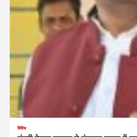
विविध