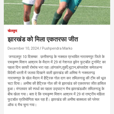
खेलकूद
झारखंड को मिला एकतरफा जीत
December 10, 2024
Pushpendra Marko
जगदलपुर 10 दिसम्बर . छत्तीसगढ़ के नक्सल प्रभावित नारायणपुर जिले के
रामकृष्ण मिशन आश्रम के मैदान में 29 वां नेशनल वूमेन फुटबॉल टूर्नामेंट का
पहला दिन काफी रोमांच भरा रहा।हांगकांग,तुर्की,भूटान,बांग्लादेश समेतअन्य
विदेशी धरती में जलवा दिखाने वाली झारखंड की अमिषा ने नक्सलगढ़
नारायणपुर के खेल मैदान में हैट्रिक गोल दाग कर तमिलनाडु की टीम को धूल
चटा दिया। अमीषा की हैट्रिक गोल की से झारखंड को एकतरफा जीत हासिल
हुआ। मंगलवार को स्पर्धा का पहला उद्घाटन मैच झारखंडऔर तमिलनाडु के
बीच खेला गया। बता दे कि रामकृष्ण मिशन आश्रम में 29 वां राष्ट्रीय महिला
फुटबॉल प्रतियोगिता चल रहा हैं। झारखंड की अमीषा बाक्सला को प्लेयर
ऑफ द मैच चुना गया।