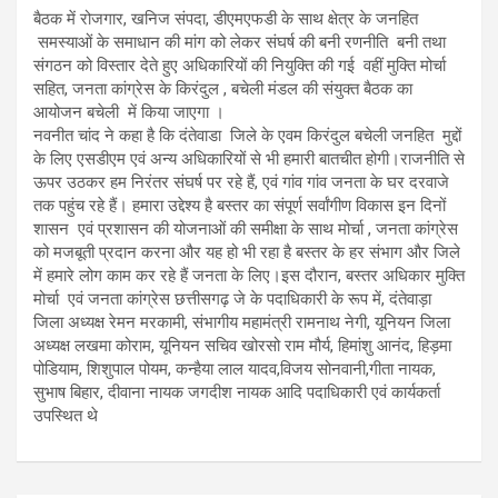
बैठक में रोजगार, खनिज संपदा, डीएमएफडी के साथ क्षेत्र के जनहित
समस्याओं के समाधान की मांग को लेकर संघर्ष की बनी रणनीति बनी तथा
संगठन को विस्तार देते हुए अधिकारियों की नियुक्ति की गई वहीं मुक्ति मोर्चा
सहित, जनता कांग्रेस के किरंदुल , बचेली मंडल की संयुक्त बैठक का
आयोजन बचेली में किया जाएगा ।
नवनीत चांद ने कहा है कि दंतेवाडा जिले के एवम किरंदुल बचेली जनहित मुद्दों
के लिए एसडीएम एवं अन्य अधिकारियों से भी हमारी बातचीत होगी।राजनीति से
ऊपर उठकर हम निरंतर संघर्ष पर रहे हैं, एवं गांव गांव जनता के घर दरवाजे
तक पहुंच रहे हैं। हमारा उद्देश्य है बस्तर का संपूर्ण सर्वांगीण विकास इन दिनों
शासन एवं प्रशासन की योजनाओं की समीक्षा के साथ मोर्चा , जनता कांग्रेस
को मजबूती प्रदान करना और यह हो भी रहा है बस्तर के हर संभाग और जिले
में हमारे लोग काम कर रहे हैं जनता के लिए।इस दौरान, बस्तर अधिकार मुक्ति
मोर्चा एवं जनता कांग्रेस छत्तीसगढ़ जे के पदाधिकारी के रूप में, दंतेवाड़ा
जिला अध्यक्ष रेमन मरकामी, संभागीय महामंत्री रामनाथ नेगी, यूनियन जिला
अध्यक्ष लखमा कोराम, यूनियन सचिव खोरसो राम मौर्य, हिमांशु आनंद, हिड़मा
पोडियाम, शिशुपाल पोयम, कन्हैया लाल यादव,विजय सोनवानी,गीता नायक,
सुभाष बिहार, दीवाना नायक जगदीश नायक आदि पदाधिकारी एवं कार्यकर्ता
उपस्थित थे