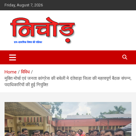
Skip
Friday, August 7, 2026
to
content
magazine
Nichod
Home
विविध
मुक्ति मोर्चा एवं जनता कांग्रेस की बचेली मे दंतेवाड़ा जिला की महत्वपूर्ण बैठक संपन्न,
पदाधिकारियों की हुई नियुक्ति