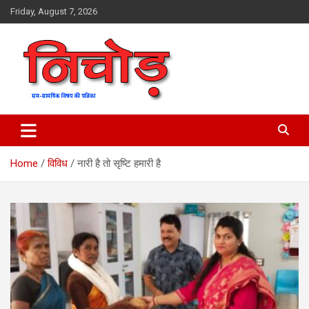
Skip
Friday, August 7, 2026
to
content
magazine
Nichod
Home
विविध
नारी है तो सृष्टि हमारी है