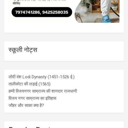
स्कूली नोट्स
लोदी वंश Lodi Dynasty (1451-1526 ई.)
तालीकोटा की लड़ाई (1565)
हम्पी विजयनगर साम्राज्य की शानदार राजधानी
विजय नगर साम्राज्य का इतिहास
जौहर और साका क्या है?