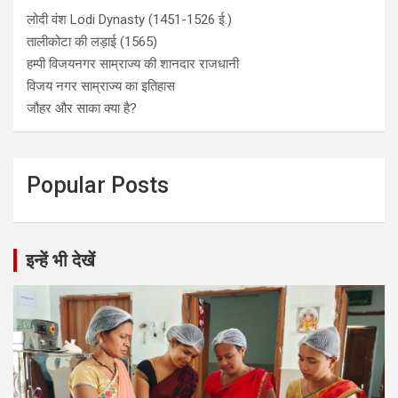
लोदी वंश Lodi Dynasty (1451-1526 ई.)
तालीकोटा की लड़ाई (1565)
हम्पी विजयनगर साम्राज्य की शानदार राजधानी
विजय नगर साम्राज्य का इतिहास
जौहर और साका क्या है?
Popular Posts
इन्हें भी देखें