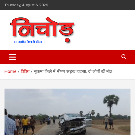
Skip
Thursday, August 6, 2026
to
content
magazine
Nichod
Home
विविध
सुकमा जिले में भीषण सड़क हादसा, दो लोगों की मौत