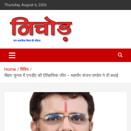
Skip
Thursday, August 6, 2026
to
content
magazine
Nichod
Home
विविध
बिहार चुनाव में एनडीए की ऐतिहासिक जीत – महापौर संजय पाण्डेय ने दी बधाई