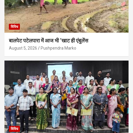
विविध
बालपेट पटेलपारा में आज भी ‘खाट ही एंबुलेंस
August 5, 2026
Pushpendra Marko
विविध