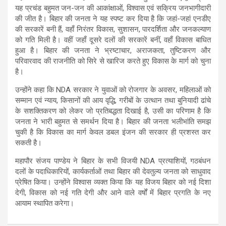
यह प्रचंड बहुमत जन-जन की आकांक्षाओं, विश्वास एवं सक्रिय जनभागीदारी
की जीत है। बिहार की जनता ने यह स्पष्ट कर दिया है कि जहां-जहां एनडीए
की सरकारें बनी हैं, वहाँ निरंतर विकास, सुशासन, पारदर्शिता और जनकल्याण
को गति मिली है। वहीं जहाँ दूसरे दलों की सरकारें बनीं, वहाँ विकास बाधित
हुआ है। बिहार की जनता ने भ्रष्टाचार, अराजकता, तुष्टिकरण और
परिवारवाद की राजनीति को सिरे से खारिज करते हुए विकास के मार्ग को चुना
है।
उन्होंने कहा कि NDA सरकार ने युवाओं को रोजगार के अवसर, महिलाओं को
सम्मान एवं न्याय, किसानों की आय वृद्धि, गरीबों के उत्थान तथा बुनियादी ढांचे
के सशक्तिकरण को लेकर जो प्रतिबद्धता दिखाई है, उसी का परिणाम है कि
जनता ने भारी बहुमत से समर्थन दिया है। बिहार की जनता भलीभांति समझ
चुकी है कि विकास का मार्ग केवल डबल इंजन की सरकार ही प्रशस्त कर
सकती है।
महापौर संजय पाण्डेय ने बिहार के सभी विजयी NDA प्रत्याशियों, गठबंधन
दलों के पदाधिकारियों, कार्यकर्ताओं तथा बिहार की देवतुल्य जनता को साधुवाद
प्रेषित किया। उन्होंने विश्वास व्यक्त किया कि यह विजय बिहार को नई दिशा
देगी, विकास को नई गति देगी और आने वाले वर्षों में बिहार प्रगति के नए
आयाम स्थापित करेगा।