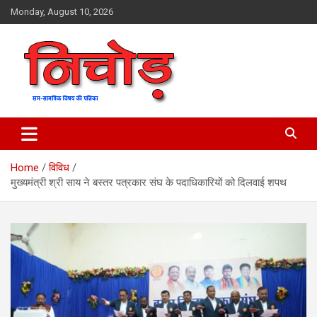
Skip
Monday, August 10, 2026
to
content
magazine
Nichod
Home
विविध
मुख्यमंत्री श्री साय ने बस्तर पत्रकार संघ के पदाधिकारियों को दिलवाई शपथ