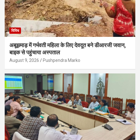
विविध
अबूझमाड़ में गर्भवती महिला के लिए देवदूत बने डीआरजी जवान,
बाइक से पहुंचाया अस्पताल
August 9, 2026
Pushpendra Marko