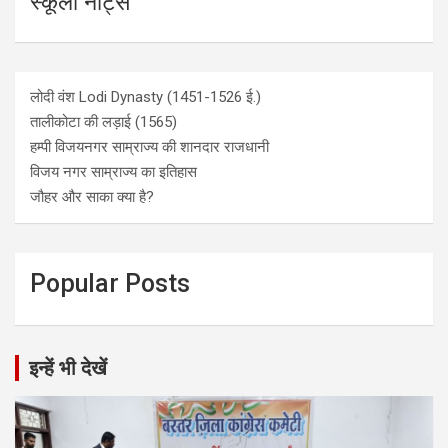
स्कूली नोट्स
लोदी वंश Lodi Dynasty (1451-1526 ई.)
तालीकोटा की लड़ाई (1565)
हम्पी विजयनगर साम्राज्य की शानदार राजधानी
विजय नगर साम्राज्य का इतिहास
जौहर और साका क्या है?
Popular Posts
इन्हें भी देखें