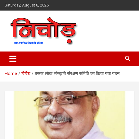
Skip
Saturday, August 8, 2026
to
content
magazine
Nichod
Home
विविध
बस्तर लोक संस्कृति संरक्षण समिति का किया गया गठन