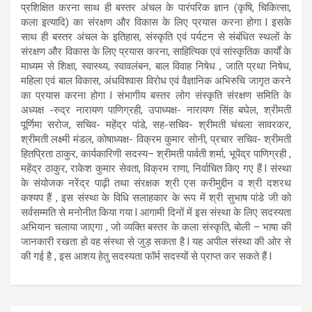
प्रशिक्षित करना साथ ही बस्तर अंचल के पारंपरिक ज्ञान (कृषि, चिकित्सा,
कला इत्यादि) का संरक्षण और विकास के लिए प्रयास करना होगा l इसके
साथ ही बस्तर अंचल के इतिहास, संस्कृति एवं पर्यटन से संबंधित स्थलों के
संरक्षण और विकास के लिए प्रयास करना, साहित्यिक एवं सांस्कृतिक कार्यों के
माध्यम से शिक्षा, स्वास्थ्य, स्वावलंबन, बाल विवाह निषेध , जाति प्रथा निषेध,
महिला एवं बाल विकास, अंधविश्वास विरोध एवं वैज्ञानिक अभिरुचि जागृत करने
का प्रयास करना होगा l
संभागीय बस्तर लोग संस्कृति संरक्षण समिति के
अध्यक्ष -रुद्र नारायण पाणिग्रही, उपाध्यक्ष- नारायण सिंह बघेल, श्रीमती
पूर्णिमा सरोज, सचिव- महेंद्र पांडे, सह-सचिव- श्रीमती चंचला सावरकर,
श्रीमती लक्ष्मी मंडल, कोषाध्यक्ष- विक्रम कुमार सोनी, प्रचार सचिव- श्रीमती
हितप्रिता ठाकुर, कार्यकारिणी सदस्य– श्रीमती पार्वती शर्मा, भूपेंद्र पाणिग्रही ,
महेंद्र ठाकुर, राकेश कुमार सेवता, विक्रम राणा, निर्वाचित किए गए हैं l संस्था
के संयोजक नरेंद्र पाढ़ी तथा संरक्षक श्री एस करीमुद्दीन व श्री दशरथ
कश्यप हैं , इस संस्था के विधि सलाहकार के रूप में श्री सुभाष पांडे जी को
सर्वसम्मति से मनोनीत किया गया l आगामी दिनों में इस संस्था के लिए सदस्यता
अभियान चलाया जाएगा , जो व्यक्ति बस्तर के कला संस्कृति, बोली – भाषा की
जानकारी रखता हो वह संस्था से जुड़ सकता है l यह अपील संस्था की ओर से
की गई है , इस आशय हेतु सदस्यता फॉर्म सदस्यों से प्राप्त कर सकते हैं l