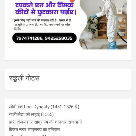
स्कूली नोट्स
लोदी वंश Lodi Dynasty (1451-1526 ई.)
तालीकोटा की लड़ाई (1565)
हम्पी विजयनगर साम्राज्य की शानदार राजधानी
विजय नगर साम्राज्य का इतिहास