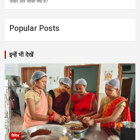
जौहर और साका क्या है?
Popular Posts
इन्हें भी देखें
विविध