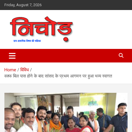
Skip
Friday, August 7, 2026
to
content
magazine
Nichod
Home
विविध
वक्फ बिल पास होने के बाद सांसद के प्रथम आगमन पर हुआ भव्य स्वागत