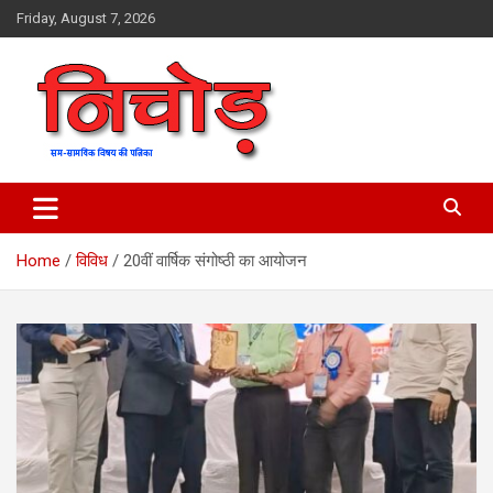
Skip
Friday, August 7, 2026
to
content
magazine
Nichod
Home
विविध
20वीं वार्षिक संगोष्ठी का आयोजन