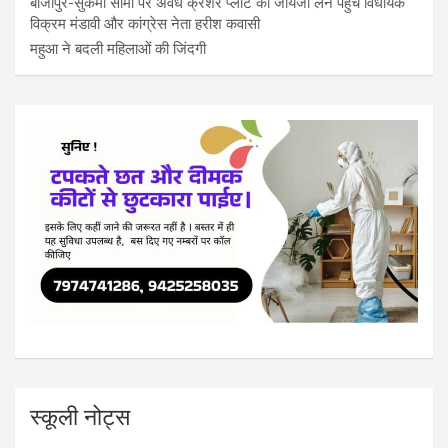
बीजापुर-सुकमा सीमा पर अवैध क्रेशर प्लांट का जायजा लेने पहुंचे विधायक
विक्रम मंडावी और कांग्रेस नेता हरीश कवासी
महुआ ने बदली महिलाओं की जिंदगी
स्कूली नोट्स