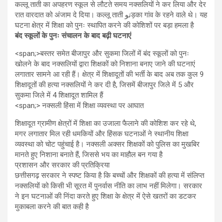
कल्लू ताती का अपहरण स्कूल से लौटते समय नक्सलियों ने कर लिया और देर
रात वारदात को अंजाम दे दिया। कल्लू ताती توड़का गांव के रहने वाले थे। यह
घटना क्षेत्र में शिक्षा को पुनः स्थापित करने की कोशिशों पर बड़ा हमला है
बंद स्कूलों के पुनः संचालन के बाद बढ़ी घटनाएं
<span;>बस्तर समेत बीजापुर और सुकमा जिलों में बंद स्कूलों को पुनः
खोलने के बाद नक्सलियों द्वारा शिक्षकों को निशाना बनाए जाने की घटनाएं
लगातार सामने आ रही हैं। क्षेत्र में शिक्षादूतों की भर्ती के बाद अब तक कुल 9
शिक्षादूतों की हत्या नक्सलियों ने कर दी है, जिसमें बीजापुर जिले में 5 और
सुकमा जिले में 4 शिक्षादूत शामिल हैं
<span;> नक्सली हिंसा में शिक्षा व्यवस्था पर आघात
शिक्षादूत ग्रामीण क्षेत्रों में शिक्षा का उजाला फैलाने की कोशिश कर रहे थे,
मगर लगातार मिल रही धमकियों और हिंसक घटनाओं ने स्थानीय शिक्षा
व्यवस्था को चोट पहुंचाई है। नक्सली अक्सर शिक्षकों को पुलिस का मुखबिर
मानते हुए निशाना बनाते हैं, जिससे भय का माहौल बन गया है
प्रशासन और सरकार की प्रतिक्रिया
छत्तीसगढ़ सरकार ने स्पष्ट किया है कि बच्चों और शिक्षकों की हत्या में संलिप्त
नक्सलियों को किसी भी सूरत में पुनर्वास नीति का लाभ नहीं मिलेगा। सरकार
ने इन घटनाओं की निंदा करते हुए शिक्षा के क्षेत्र में ऐसे खतरों का डटकर
मुकाबला करने की बात कही है