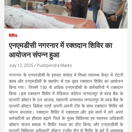
विविध
एनएमडीसी नगरनार में रक्तदान शिविर का
आयोजन संपन्न हुआ
July 12, 2025
Pushpendra Marko
नगरनार के एनएमडीसी के इस्पात संयंत्र में स्थित स्वास्थ्य केंद्र में रोटरी
क्लब और एनएमडीसी के सहयोग से एक वृहद रक्तदान शिविर का आयोजन
किया गया। जिसमें 150 से अधिक एनएमडीसी के कर्मचारियों ने रक्तदान
किया ।इस रक्तदान शिविर में मेडिकल कॉलेज जगदलपुर से ब्लड बैंक के
प्रभारी डॉक्टर के एल आजाद, महारानी अस्पताल जगदलपुर के ब्लड बैंक के
प्रभारी डॉक्टर डिकेश रात्रें अपनी-अपनी टीम के साथ रक्तदान शिविर को
संपन्न करवाया। रक्तदान शिविर में रक्तदाता और इस कार्य में लगे अपने
कर्मचारियों का हौसला बढ़ाने जिले के मुख्य चिकित्सा एवं स्वास्थ्य अधिकारी
डॉक्टर संजय बसाक ने शिविर स्थल का दौरा किया, और एनएमडीसी के
प्रभारी चिकित्सा अधिकारी डॉक्टर राजीव जैन से शिविर के बारे में आवश्यक