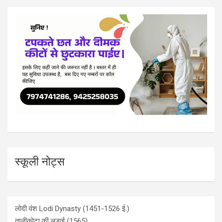
स्कूली नोट्स
लोदी वंश Lodi Dynasty (1451-1526 ई.)
तालीकोटा की लड़ाई (1565)