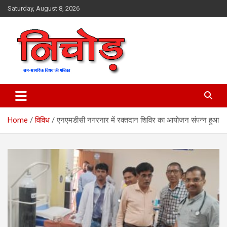
Skip
Saturday, August 8, 2026
to
content
magazine
Nichod
Home
विविध
एनएमडीसी नगरनार में रक्तदान शिविर का आयोजन संपन्न हुआ