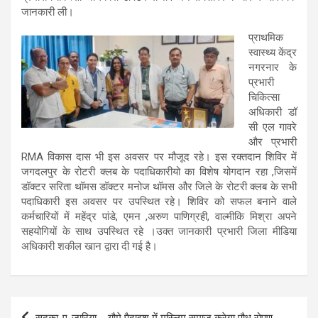
जानकारी ली।
प्राथमिक
स्वास्थ्य केंद्र
नगरनार के
प्रभारी
चिकित्सा
अधिकारी डॉ
सी एल गावरे
और प्रभारी
RMA विकास दास भी इस अवसर पर मौजूद रहे। इस रक्तदान शिविर में
जगदलपुर के रोटरी क्लब के पदाधिकारीयो का विशेष योगदान रहा ,जिसमें
डॉक्टर सरिता थॉमस डॉक्टर मनोज थॉमस और जिले के रोटरी क्लब के सभी
पदाधिकारी इस अवसर पर उपस्थित रहे। शिविर को सफल बनाने वाले
कर्मचारियों में महेंद्र पांडे, एमन ,अरुण पाणिग्रही, वाल्मीकि मिश्रा अपने
सहयोगियों के साथ उपस्थित रहे ।उक्त जानकारी प्रभारी जिला मीडिया
अधिकारी शकील खान द्वारा दी गई है।
Post
सदका-ए-जारिया…. यौमे पैदाइश में मुस्लिम समाज करेगा पौध रोपण.