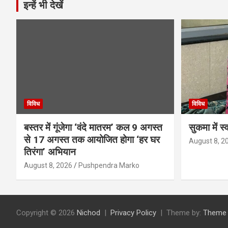
इन्हें भी देखें
विविध
विविध
बस्तर में गूंजेगा ‘वंदे मातरम’ कल 9 अगस्त
सुकमा में स
से 17 अगस्त तक आयोजित होगा ‘हर घर
August 8, 2
तिरंगा’ अभियान
August 8, 2026
Pushpendra Marko
Copyright © 2026
Nichod
Privacy Policy
Theme by:
Theme