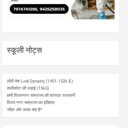
स्कूली नोट्स
लोदी वंश Lodi Dynasty (1451-1526 ई.)
तालीकोटा की लड़ाई (1565)
हम्पी विजयनगर साम्राज्य की शानदार राजधानी
विजय नगर साम्राज्य का इतिहास
जौहर और साका क्या है?