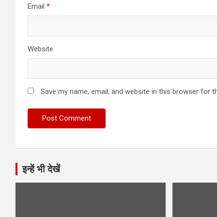
Email
*
Website
Save my name, email, and website in this browser for t
इन्हें भी देखें