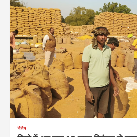
विविध