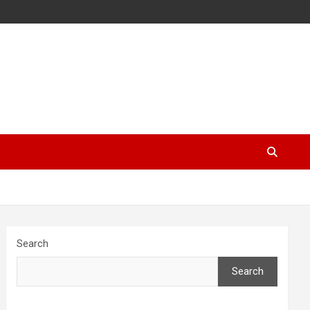
Search
Search