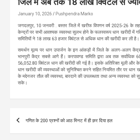
जिले में अब तक 18 लाख क्विंटल से ज्या
January 10, 2026
Pushpendra Marko
​जगदलपुर, 10 जनवरी . ​बस्तर जिले में खरीफ विपणन वर्ष 2025-26 के तहत
केन्द्रों पर सभी आवश्यक व्यवस्था सुलभ होने के फलस्वरूप धान खरीदी में
समितियों ने 18 लाख 63 हजार क्विंटल से अधिक धान की खरीदी कर ली है।
समर्थन मूल्य पर धान ​उपार्जन के इन आंकड़ों में जिले के अलग-अलग केंद्र
भानपुरी केंद्र सबसे आगे हैं। करपावण्ड समिति द्वारा अब तक सर्वाधिक 60,
56,052.80 क्विंटल धान की खरीदी की गई है। इसके अतिरिक्त मूली और केशरपा
धान खरीदी की व्यवस्थाओं को सुनिश्चित करने सहित नियमित तौर पर धान खरीद
के मद्देनजर तौल की व्यवस्था, बारदाने की उपलब्धता तथा अन्य व्यवस्था को स
सके।
Post
गणित के 200 प्रश्नों को आठ मिनट में ही क़र दिया हल
navigation