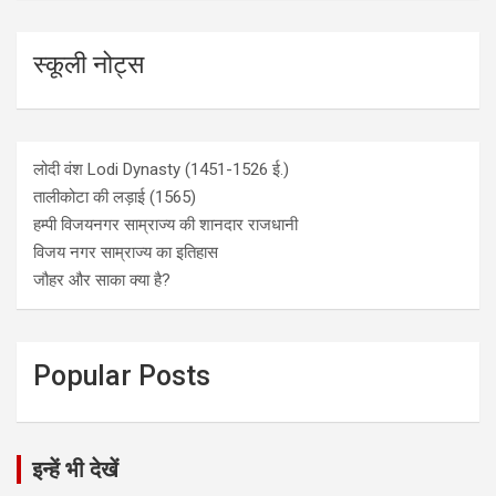
स्कूली नोट्स
लोदी वंश Lodi Dynasty (1451-1526 ई.)
तालीकोटा की लड़ाई (1565)
हम्पी विजयनगर साम्राज्य की शानदार राजधानी
विजय नगर साम्राज्य का इतिहास
जौहर और साका क्या है?
Popular Posts
इन्हें भी देखें