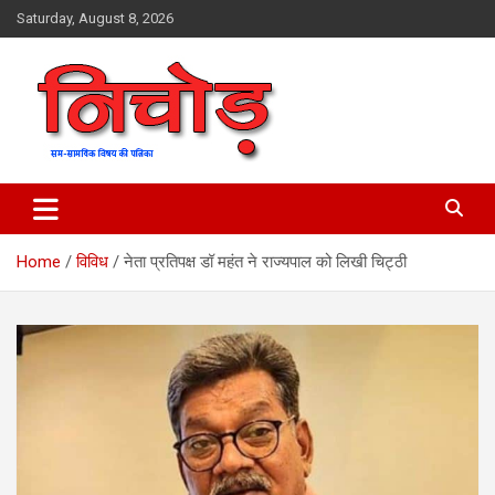
Skip
Saturday, August 8, 2026
to
content
magazine
Nichod
Home
विविध
नेता प्रतिपक्ष डॉ महंत ने राज्यपाल को लिखी चिट्ठी