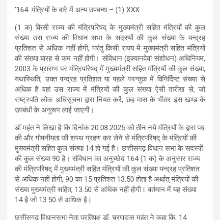
‘164. मंत्रियों के बारे में अन्य उपबन्ध – (1) XXX
(1 क) किसी राज्य की मंत्रिपरिषद् के मुख्यमंत्री सहित मंत्रियों की कुल
संख्या उस राज्य की विधान सभा के सदस्यों की कुल संख्या के पन्द्रह
प्रतिशत से अधिक नहीं होगी, परंतु किसी राज्य में मुख्यमंत्री सहित मंत्रियों
की संख्या बारह से कम नहीं होगी। संविधान (इक्यानवेवां संशोधन) अधिनियम,
2003 के प्रारम्भ पर मंत्रिपरिषद् में मुख्यमंत्री सहित मंत्रियों की कुल संख्या,
यथास्थिति, उक्त पन्द्रह प्रतिशत या पहले परन्तुक में विनिर्दिष्ट संख्या से
अधिक है वहां उस राज्य में मंत्रियों की कुल संख्या ऐसी तारीख से, जो
राष्ट्रपति लोक अधिसूचना द्वारा नियत करें, छह मास के भीतर इस खण्ड के
उपबंधों के अनुरूप लाई जाएगी।
डॉ महंत ने लिखा है कि दिनांक 20.08.2025 को तीन नये मंत्रियों के द्वारा पद
की और गोपनीयता की शपथ ग्रहण कर लेने से मंत्रिपरिषद् के मंत्रियों की
मुख्यमंत्री सहित कुल संख्या 14 हो गई है। छत्तीसगढ़ विधान सभा के सदस्यों
की कुल संख्या 90 है। संविधान का अनुच्छेद 164 (1 क) के अनुसार राज्य
की मंत्रिपरिषद् में मुख्यमंत्री सहित मंत्रियों की कुल संख्या पन्द्रह प्रतिशत
से अधिक नहीं होगी, 90 का 15 प्रतिशत 13.50 होता है अर्थात् मंत्रियों की
संख्या मुख्यमंत्री सहित, 13.50 से अधिक नहीं होगी। वर्तमान में यह संख्या
14 है जो 13.50 से अधिक है।
छत्तीसगढ़ विधानसभा नेता प्रतिपक्ष डॉ. चरणदास महंत ने कहा कि, 14