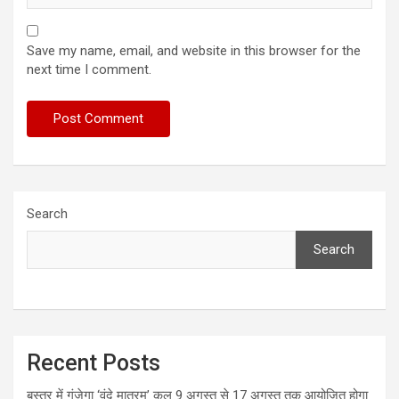
Save my name, email, and website in this browser for the
next time I comment.
Search
Search
Recent Posts
बस्तर में गूंजेगा ‘वंदे मातरम’ कल 9 अगस्त से 17 अगस्त तक आयोजित होगा