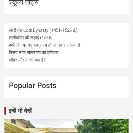
स्कूली नोट्स
लोदी वंश Lodi Dynasty (1451-1526 ई.)
तालीकोटा की लड़ाई (1565)
हम्पी विजयनगर साम्राज्य की शानदार राजधानी
विजय नगर साम्राज्य का इतिहास
जौहर और साका क्या है?
Popular Posts
इन्हें भी देखें