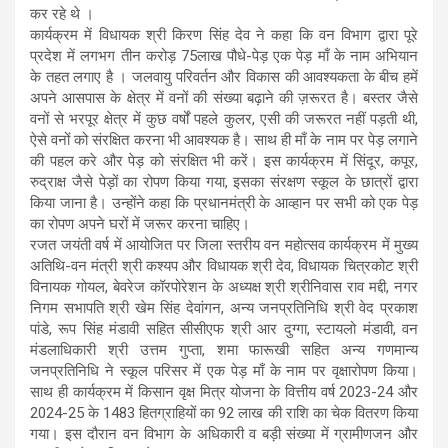
कर रहे थे ।
कार्यक्रम में विधायक श्री किरण सिंह देव ने कहा कि वन विभाग द्वारा पूरे
प्रदेश में लगभग तीन करोड़ 75लाख पौधे-पेड़ एक पेड़ माँ के नाम अभियान
के तहत लगाए है । जलवायु परिवर्तन और विकास की आवश्यकता के बीच हमें
अपने आसपास के क्षेत्र में वनों की संख्या बढ़ाने की ज़रूरत है। बस्तर जैसे
वनों से भरपूर क्षेत्र में कुछ वर्षों पहले कुलर, एसी की जरूरत नहीं पड़ती थी,
ऐसे वनों को संरक्षित करना भी आवश्यक है। साथ ही माँ के नाम पर पेड़ लगाने
की पहल करे और पेड़ को संरक्षित भी करें। इस कार्यक्रम में सिंदूर, कपूर,
रुद्राक्ष जैसे पेड़ों का रोपण किया गया, इसका संरक्षण स्कूल के छात्रों द्वारा
किया जाना है। उन्होंने कहा कि प्रधानमंत्री के आव्हान पर सभी को एक पेड़
का रोपण अपने घरों में जरूर करना चाहिए।
रजत जयंती वर्ष में आयोजित पर जिला स्तरीय वन महोत्सव कार्यक्रम में मुख्य
अतिथि-वन मंत्री श्री कश्यप और विधायक श्री देव, विधायक चित्रकोट श्री
विनायक गोयल, बेवरेज कॉरपोरेशन के अध्यक्ष श्री श्रीनिवास राव मद्दी, नगर
निगम सभापति श्री खेम सिंह देवांगन, अन्य जनप्रतिनिधि श्री वेद प्रकाश
पांडे, रूप सिंह मंडावी सहित सीसीएफ श्री आर दुग्गा, स्टायलो मंडावी, वन
मंडलाधिकारी श्री उत्तम गुप्ता, शमा फारूखी सहित अन्य गणमान्य
जनप्रतिनिधि ने स्कूल परिसर में एक पेड़ माँ के नाम पर वृक्षारोपण किया।
साथ ही कार्यक्रम में किसान वृक्ष मित्र योजना के वित्तीय वर्ष 2023-24 और
2024-25 के 1483 हितग्राहियों का 92 लाख की राशि का चेक वितरण किया
गया। इस दौरान वन विभाग के अधिकारी व बड़ी संख्या में ग्रामीणजन और