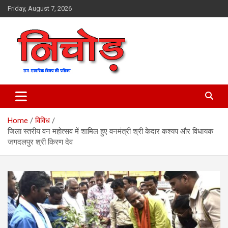
Skip
Friday, August 7, 2026
to
content
magazine
Nichod
Home
विविध
जिला स्तरीय वन महोत्सव में शामिल हुए वनमंत्री श्री केदार कश्यप और विधायक
जगदलपुर श्री किरण देव