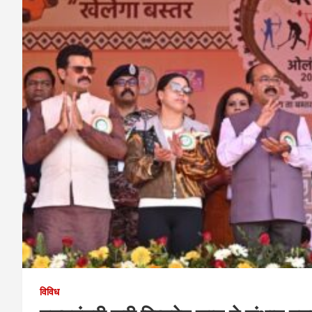
विविध