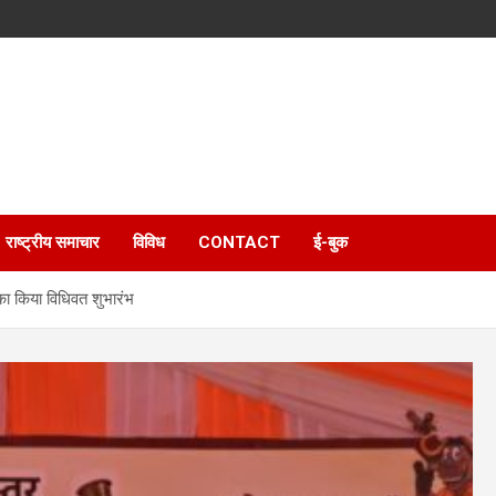
राष्ट्रीय समाचार
विविध
CONTACT
ई-बुक
 का किया विधिवत शुभारंभ