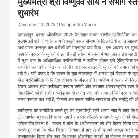
मुख्यमंत्री श्री विष्णुदेव साय ने संभा
शुभारंभ
December 11, 2025
Pushpendra Marko
जगदलपुर. बस्तर ओलम्पिक 2025 के तहत संभाग स्तरीय प्रतियोगिता का गुरुव
मुख्यमंत्री श्री विष्णुदेव साय ने समूचे बस्तर संभाग के खिलाड़ियों का उत्स
मार्च पास्ट प्रस्तुत कर दर्शकों को मंत्रमुग्ध कर दिया। इस अवसर पर मुख्यम
कहा कि बस्तर के युवाओं ने इतनी बड़ी संख्या में स्पर्धा में भाग लेकर इस 
में नुआ बाट के अधिकाधिक प्रतिभागियों ने शामिल होकर इसे ऐतिहासिक बना 
सशक्तिकरण को साबित कर रही हैं। सरकार बस्तर के युवाओं को समाज की मुख्
रही है। यही वजह है कि बस्तर के युवा लोकतंत्र में आस्था एवं विश्वास से जुड़
खेल प्रतियोगिता के विजेता विकास के मॉडल होगें। भविष्य में बस्तर के खि
बेहतर अवसर तथा प्रशिक्षण प्रदान करेगी और सरकार अंतरराष्ट्रीय स्तर के ओल
खिलाड़ियों को तीन-तीन करोड़ एवं दो करोड़ रुपए की सम्मान निधी प्रदान करेगी
संभव प्रयास कर रही है, जिससे अब बस्तर शान्ति-समरसता और समृद्धि की ओर
कार्यक्रम को सम्बोधित करते हुए उप मुख्यमंत्री श्री अरुण साव ने कहा कि
लिए सार्थक प्रयास किया जा रहा है। बस्तर ओलम्पिक यहां के युवाओं को खेल 
प्रोत्साहित करना है। बस्तर में खेल के अधोसंरचना को और बेहतर किया जाएग
करते हुए कहा कि खेल जितना सिखाता है हार से भी हमको अच्छा करने की प्
उत्साहवर्धन किया और कहा कि बस्तर ओलम्पिक युवाओं को विकास के मुख्यध