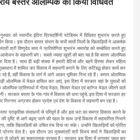
ग स्तरीय बस्तर ओलम्पिक का किया विधिवत
ार को स्थानीय इंदिरा प्रियदर्शिनी स्टेडियम में विधिवत शुभारंभ करते हुए
ाहवर्धन किया। इस दौरान बस्तर संभाग के सभी सातों जिलों के खिलाड़ियों ने आकर्षक
ंत्री श्री विष्णुदेव साय ने प्रतियोगिता शुभारंभ समारोह को सम्बोधित करते हुए
महत्ती आयोजन के सहभागी बने। सबसे ज्यादा खुशी की बात यह है कि बस्तर ओलम्पिक
दिया है। साथ ही बड़ी संख्या में हमारी बेटियां और बहनें हिस्सा लेकर महिला
यधारा में शामिल कर विकास में सहभागी बनाने के लिए कटिबद्ध होकर कार्य कर
 रहे हैं, वहीं विकास के मार्ग में आगे आकर भूमिका निभा रहे हैं। बस्तर ओलम्पिक
लाड़ी ओलम्पिक में मेडल हासिल कर आएं, इस दिशा में सरकार यहां के युवाओं को
म्पिक प्रतिस्पर्धा में गोल्ड मेडल, सिल्वर मेडल एवं ब्रॉन्ज मेडल जीतने वाले
। सरकार बस्तर के गांव-गांव में विकास की धारा पहुंचे, इस दिशा में सरकार हर
 निरन्तर अग्रसर होकर प्रदेश एवं देश के विकास में सहभागी बन रहा है।
 बस्तर प्राकृतिक संसाधनों से परिपूर्ण है और इस धरा का समग्र विकास करने के
की दृष्टि से आगे बढ़ाए जाने की पहल के साथ उन्हें विकास में सहभागिता निभाने
ा, ताकि खिलाडियों को उचित मंच दिया जा सके। उन्होंने खिलाड़ियों को प्रेरित
रेरणा देता है। इस दौरान उप मुख्यमंत्री श्री विजय शर्मा ने खिलाड़ियों का
ारा से जोड़ने का सकारात्मक प्रयास है। सरकार इस दिशा में लगातार पहल कर