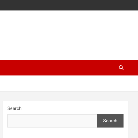
Search
Search