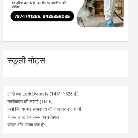
स्कूली नोट्स
लोदी वंश Lodi Dynasty (1451-1526 ई.)
तालीकोटा की लड़ाई (1565)
हम्पी विजयनगर साम्राज्य की शानदार राजधानी
विजय नगर साम्राज्य का इतिहास
जौहर और साका क्या है?