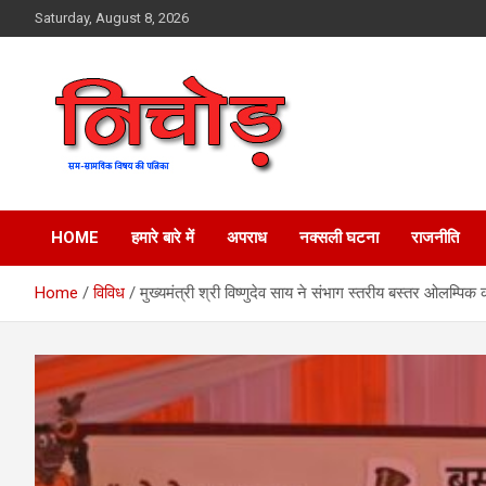
Skip
Saturday, August 8, 2026
to
content
magazine
Nichod
HOME
हमारे बारे में
अपराध
नक्सली घटना
राजनीति
Home
विविध
मुख्यमंत्री श्री विष्णुदेव साय ने संभाग स्तरीय बस्तर ओलम्पिक