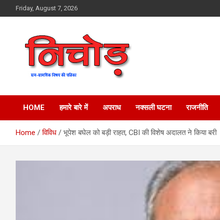
Skip
Friday, August 7, 2026
to
content
magazine
Nichod
HOME
हमारे बारे में
अपराध
नक्सली घटना
राजनीति
Home
विविध
भूपेश बघेल को बड़ी राहत, CBI की विशेष अदालत ने किया बरी