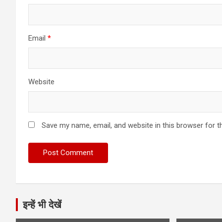
Email
*
Website
Save my name, email, and website in this browser for t
इन्हें भी देखें