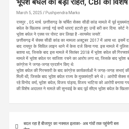
भूपेश बघेल को बड़ी राहत, CBI की विशेष
March 5, 2025
Pushpendra Marko
रायपुर , 05 मार्च. छत्तीसगढ़ के चर्चित सेक्स सीडी कांड मामले में पूर्व मु
बघेल के खिलाफ लगाई गई सभी धाराएं हटाते हुए उन्हें बरी कर दिया. कोर्ट न
भूपेश बघेल ने एक्स पर पोस्ट कर लिखा है -सत्यमेव जयते’.
छत्तीसगढ़ में सेक्स सीडी कांड का मामला अक्टूबर 2017 में आया था. इसमें द
बाद रायपुर के सिविल लाइन थाने में केस दर्ज किया गया. इस मामले में पुलिस 
बताया था, जिसके बाद इस मामले में सितंबर 2018 में भूपेश बघेल की गिरफ्तारी
मामले में भूपेश बघेल पर साजिश रचने का आरोप लगा था, जिसके बाद भूपेश बघ
कांग्रेस ने जगह-जगह प्रदर्शन किए थे.
भूपेश बघेल की गिरफ्तारी के बाद कांग्रेस कार्यकर्ताओं ने जगह-जगह सभाएं क
मिली थी, जिसके बाद भूपेश बघेल राज्य के मुख्यमंत्री बने थे। आरोपी सेक्स 
रहे विनोद वर्मा, भूपेश बघेल, विजय पांड्या, विजय भाटिया को आरोपी बनाया
की विशेष अदालत ने मामले की सुनवाई के बाद पूर्व सीएम भूपेश बघेल के खिलाफ
Post
बदल रहा है बीजापुर का नक्सल इलाका- अब गांवों तक पहुंचेगी बस