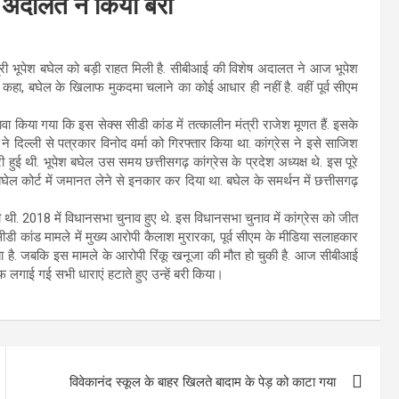
 अदालत ने किया बरी
ख्यमंत्री भूपेश बघेल को बड़ी राहत मिली है. सीबीआई की विशेष अदालत ने आज भूपेश
े कहा, बघेल के खिलाफ मुकदमा चलाने का कोई आधार ही नहीं है. वहीं पूर्व सीएम
ावा किया गया कि इस सेक्स सीडी कांड में तत्कालीन मंत्री राजेश मूणत हैं. इसके
ने दिल्ली से पत्रकार विनोद वर्मा को गिरफ्तार किया था. कांग्रेस ने इसे साजिश
 हुई थी. भूपेश बघेल उस समय छत्तीसगढ़ कांग्रेस के प्रदेश अध्यक्ष थे. इस पूरे
ेल कोर्ट में जमानत लेने से इनकार कर दिया था. बघेल के समर्थन में छत्तीसगढ़
ी थी. 2018 में विधानसभा चुनाव हुए थे. इस विधानसभा चुनाव में कांग्रेस को जीत
सीडी कांड मामले में मुख्य आरोपी कैलाश मुरारका, पूर्व सीएम के मीडिया सलाहकार
 गया है. जबकि इस मामले के आरोपी रिंकू खनूजा की मौत हो चुकी है. आज सीबीआई
 लगाई गई सभी धाराएं हटाते हुए उन्हें बरी किया।
विवेकानंद स्कूल के बाहर खिलते बादाम के पेड़ को काटा गया