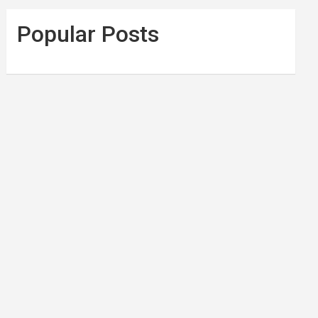
Popular Posts