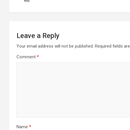
navigation
सेवा
Leave a Reply
Your email address will not be published.
Required fields a
Comment
*
Name
*