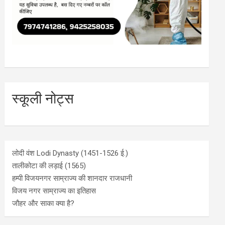
स्कूली नोट्स
लोदी वंश Lodi Dynasty (1451-1526 ई.)
तालीकोटा की लड़ाई (1565)
हम्पी विजयनगर साम्राज्य की शानदार राजधानी
विजय नगर साम्राज्य का इतिहास
जौहर और साका क्या है?