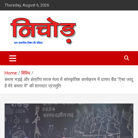
Skip
Thursday, August 6, 2026
to
content
magazine
Nichod
Home
विविध
बस्तर मड़ई और क्षेत्रीय सरस मेला में सांस्कृतिक कार्यक्रम में दायरा बैंड “ऐसा जादू
है मेरे बस्तर में” की शानदार प्रस्तुति