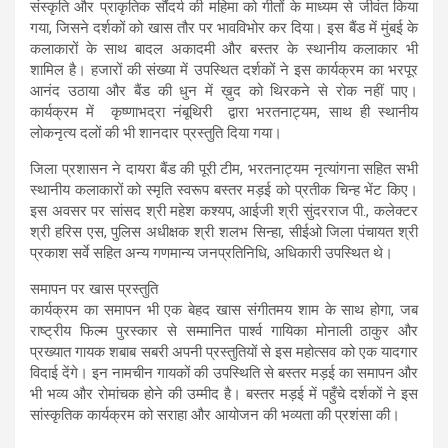
संस्कृति और प्राकृतिक सौंदर्य की महिमा को गीतों के माध्यम से जीवंत किया
गया, जिसने दर्शकों को खास तौर पर भावविभोर कर दिया। इस बैंड में मुंबई के
कलाकारों के साथ बादल अकादमी और बस्तर के स्थानीय कलाकार भी
शामिल है। हजारों की संख्या में उपस्थित दर्शकों ने इस कार्यक्रम का भरपूर
आनंद उठाया और बैंड की धुन में ख़ुद को थिरकने से रोक नहीं पाए।
कार्यक्रम में कृष्णाभद्रा नंबूथिरी द्वारा भरतनाट्यम, साथ ही स्थानीय
लोकनृत्य दलों की भी शानदार प्रस्तुति दिया गया।
जिला प्रशासन ने दायरा बैंड की पूरी टीम, भरतनाट्यम नृत्यांगना सहित सभी
स्थानीय कलाकारों को स्मृति स्वरूप बस्तर मड़ई को प्रतीक चिन्ह भेंट किए।
इस अवसर पर सांसद श्री महेश कश्यप, आईजी श्री सुंदरराज पी., कलेक्टर
श्री हरिस एस, पुलिस अधीक्षक श्री शलभ सिन्हा, सीईओ जिला पंचायत श्री
प्रकाश सर्वे सहित अन्य गणमान्य जनप्रतिनिधि, अधिकारी उपस्थित थे।
समापन पर खास प्रस्तुति
कार्यक्रम का समापन भी एक बेहद खास संगीतमय शाम के साथ होगा, जब
राष्ट्रीय फिल्म पुरस्कार से सम्मानित पार्श्व गायिका मोनाली ठाकुर और
प्रख्यात गायक शबाब सबरी अपनी प्रस्तुतियों से इस महोत्सव को एक यादगार
विदाई देंगे। इन नामचीन गायकों की उपस्थिति से बस्तर मड़ई का समापन और
भी भव्य और रोमांचक होने की उम्मीद है। बस्तर मड़ई में पहुँचे दर्शकों ने इस
सांस्कृतिक कार्यक्रम को सराहा और आयोजन की भव्यता की प्रशंसा की।