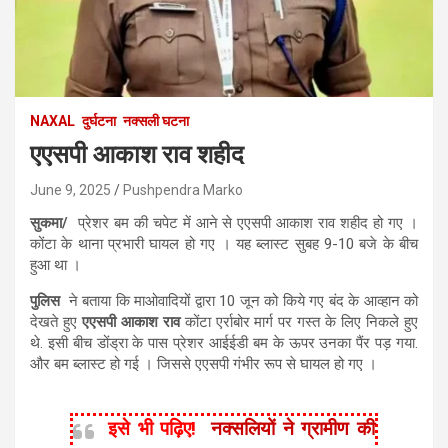
NAXAL
दुर्घटना
नक्सली घटना
एएसपी आकाश राव शहीद
June 9, 2025
Pushpendra Marko
सुकमा/
प्रेशर बम की चपेट में आने से एएसपी आकाश राव शहीद हो गए ।
कोंटा के थाना प्रभारी घायल हो गए । यह ब्लास्ट सुबह 9-10 बजे के बीच
हुआ था ।
पुलिस
ने बताया कि माओवादियों द्वारा 10 जून को किये गए बंद के आव्हान को
देखते हुए
एएसपी आकाश राव
कोंटा एर्राबोर मार्ग पर गस्त के लिए निकले हुए
थे. इसी बीच डोंड्रा के पास प्रेशर आईईडी बम के ऊपर उनका पैंर पड़ गया.
और बम ब्लास्ट हो गई । जिससे एएसपी गंभीर रूप से घायल हो गए ।
इसे भी पढ़िए!
नक्सलियों ने ग्रामीण की