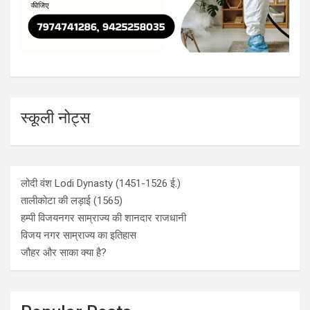
स्कूली नोट्स
लोदी वंश Lodi Dynasty (1451-1526 ई.)
तालीकोटा की लड़ाई (1565)
हम्पी विजयनगर साम्राज्य की शानदार राजधानी
विजय नगर साम्राज्य का इतिहास
जौहर और साका क्या है?