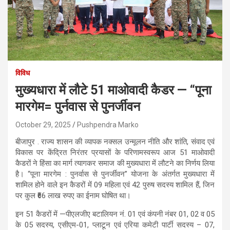
विविध
मुख्यधारा में लौटे 51 माओवादी कैडर — “पूना
मारगेम= पुर्नवास से पुनर्जीवन
October 29, 2025
Pushpendra Marko
बीजापुर . राज्य शासन की व्यापक नक्सल उन्मूलन नीति और शांति, संवाद एवं
विकास पर केंद्रित निरंतर प्रयासों के परिणामस्वरूप आज 51 माओवादी
कैडरों ने हिंसा का मार्ग त्यागकर समाज की मुख्यधारा में लौटने का निर्णय लिया
है। “पूना मारगेम : पुनर्वास से पुनर्जीवन” योजना के अंतर्गत मुख्यधारा में
शामिल होने वाले इन कैडरों में 09 महिला एवं 42 पुरुष सदस्य शामिल हैं, जिन
पर कुल ₹66 लाख रुपए का ईनाम घोषित था।
इन 51 कैडरों में —पीएलजीए बटालियन नं. 01 एवं कंपनी नंबर 01, 02 व 05
के 05 सदस्य, एसीएम-01, प्लाटून एवं एरिया कमेटी पार्टी सदस्य – 07,