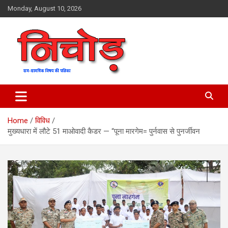
Skip
Monday, August 10, 2026
to
content
magazine
Nichod
Home
विविध
मुख्यधारा में लौटे 51 माओवादी कैडर — “पूना मारगेम= पुर्नवास से पुनर्जीवन