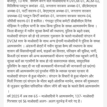
बीजापुर, 13 मार्च .
समर्पण करने वाले माओवादियों में DVCM-01, ACM-02,
मिलिशिया प्लाटून कमांडर -02, जनताना सरकार अध्यक्ष-01, डीएकेएमएस
अध्यक्ष-01, पार्टी सदस्य-01, केएएमएस अध्यक्ष-01, जनताना सरकार
उपाध्यक्ष-02 प्लाटून डिप्टी कमांडर-01, जनताना सरकार सदस्य-04,
जीपीसी सदस्य-01 है शामिल।
गंगालूर एरिया कमेटी डीव्हीसीएम दिनेश
मोड़ियम ने एसीएम पत्नी के साथ किया पुलिस के समक्ष आत्मसमर्पण किया ।
जिला बीजापुर में नवीन सुरक्षा कैम्पों की स्थापना, पुलिस के बढ़ते दबाव,
माओवादी संगठन को हो रहे लगातार नुकसान के चलते माओवादी संगठन में
DVCM स्तर के माओवादी के साथ अन्य ईनामी माओवादियों ने पुलिस के समक्ष
आत्मसमर्पण ।
अंदरूनी क्षेत्रों में नवीन सुरक्षा कैम्प की स्थापना के साथ
शासन की विकासोन्मुखी कार्य, सड़कों का विस्तार, परिवहन की सुविधा, पानी,
बिजली एवं शासन की अन्य कल्याणकारी योजना ग्रामीणों तक पहुचने लगी है,
सुरक्षा बलों का ग्रामीणों के साथ हो रहे सकारात्मक संवाद, सामुदायिक
पुलिसिंग के तहत् दी जा रही कल्याकारी योजनाओं की जानकारी एवं छ0ग0
शासन की आत्मसमर्पण एवं पुनर्वास नीति के व्यापक प्रचार प्रसार से
माओवादी संगठन से हुआ मोहभंग।
संगठन के विचारों से हुआ मोहभंग और
मिली निराशा एवं संगठन के भीतर बढ़ते आंतरिक मतभेद, समाज की मुख्यधारा
से जुड़कर सुरक्षित पारिवारिक जीवन जीने की चाह के चलते किये आत्मसमर्पण
।
वर्ष 2025 में अब तक 65 – माओवादियो ने आत्मसमर्पण, 137- माओवादी
गिरफ्तार एवं 56 माओवादी अलग- अलग मुठभेड़ में मारे गए है।