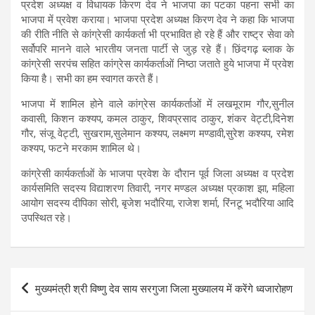
प्रदेश अध्यक्ष व विधायक किरण देव ने भाजपा का पटका पहना सभी का
भाजपा में प्रवेश कराया। भाजपा प्रदेश अध्यक्ष किरण देव ने कहा कि भाजपा
की रीति नीति से कांग्रेसी कार्यकर्ता भी प्रभावित हो रहे हैं और राष्ट्र सेवा को
सर्वोपरि मानने वाले भारतीय जनता पार्टी से जुड़ रहे हैं। छिंदगढ़ ब्लाक के
कांग्रेसी सरपंच सहित कांग्रेस कार्यकर्ताओं निष्ठा जताते हुये भाजपा में प्रवेश
किया है। सभी का हम स्वागत करते हैं।
भाजपा में शामिल होने वाले कांग्रेस कार्यकर्ताओं में लखमूराम गौर,सुनील
कवासी, किशन कश्यप, कमल ठाकुर, शिवप्रसाद ठाकुर, शंकर वेट्टी,दिनेश
गौर, संजू वेट्टी, सुखराम,सुलेमान कश्यप, लक्ष्मण मण्डावी,सुरेश कश्यप, रमेश
कश्यप, फटने मरकाम शामिल थे।
कांग्रेसी कार्यकर्ताओं के भाजपा प्रवेश के दौरान पूर्व जिला अध्यक्ष व प्रदेश
कार्यसमिति सदस्य विद्याशरण तिवारी, नगर मण्डल अध्यक्ष प्रकाश झा, महिला
आयोग सदस्य दीपिका सोरी, बृजेश भदौरिया, राजेश शर्मा, रिंनटू भदौरिया आदि
उपस्थित रहे।
Post
मुख्यमंत्री श्री विष्णु देव साय सरगुजा जिला मुख्यालय में करेंगे ध्वजारोहण
navigation