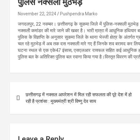
पुलिस नक्सली मुठभेड़
November 22, 2024
Pushpendra Marko
जगदलपुर, 22 नवम्बर। छत्तीसगढ़ के सुकमा जिले में पुलिस-नक्सली मुठभेड़
नक्सली कमांडर की मारे जाने की खबर है। भारी मा़त्रा में आधुनिक हथियार ब
पुलिस के विज्ञप्ति के अनुसार सुकमा जिले के थाना भेज्जी क्षेत्र के अंतर्गत ग
चल रहे मुठभेड़ में अब तक दस नक्सली मारे गए हैं जिनके शव बरामद कर लिय
घटना स्थल से एक एके47 इंसास, एसएलआर रायफल सहित कई आधुनिक हथियार ब
पुलिस बल के अतिरिक्त पुलिस बल रवाना किया गया है।विस्तृत विवरण की प्रती
Post
छत्तीसगढ़ में नक्सल आपरेशन में मिल रही सफलता की पूरे देश में हो
navigation
रही है प्रशंसा : मुख्यमंत्री श्री विष्णु देव साय
Leave a Reply